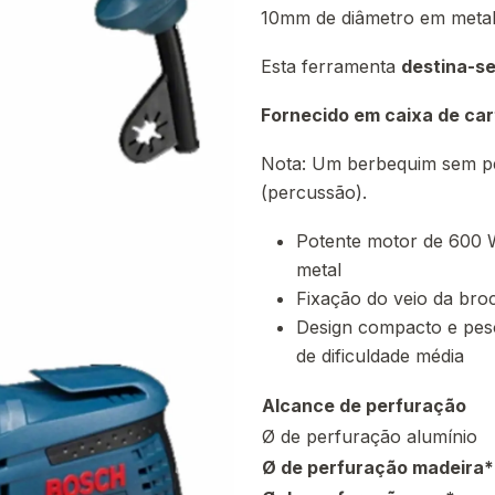
10mm de diâmetro em metal
Esta ferramenta
destina-se
Fornecido em caixa de car
Nota: Um berbequim sem p
(percussão).
Potente motor de 600 W
metal
Fixação do veio da bro
Design compacto e pes
de dificuldade média
Alcance de perfuração
Ø de perfuração alumínio
Ø de perfuração madeira*