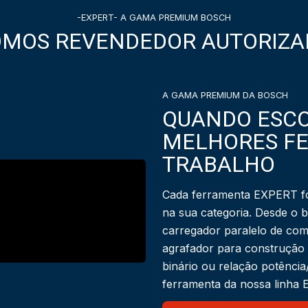
-EXPERT- A GAMA PREMIUM BOSCH
OMOS REVENDEDOR AUTORIZA
A GAMA PREMIUM DA BOSCH
QUANDO ESCO
MELHORES F
TRABALHO
Cada ferramenta EXPERT fo
na sua categoria. Desde o 
carregador paralelo de com
agrafador para construção
binário ou relação potênci
ferramenta da nossa linha