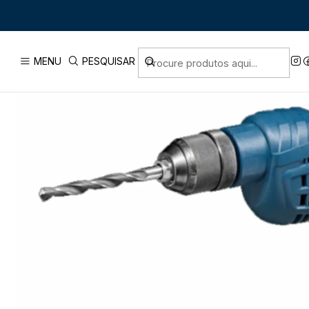
Início
PRODUT
MENU
PESQUISAR