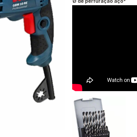
Ø de perfuração aço*