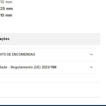
10 mm
25
mm
10
mm
zações
NTO DE ENCOMENDAS
ade - Regulamento (UE) 2023/988