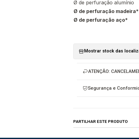
Ø de perfuração alumínio
Ø de perfuração madeira*
Ø de perfuração aço*
Mostrar stock das locali
ATENÇÃO: CANCELAME
Segurança e Conformid
PARTILHAR ESTE PRODUTO