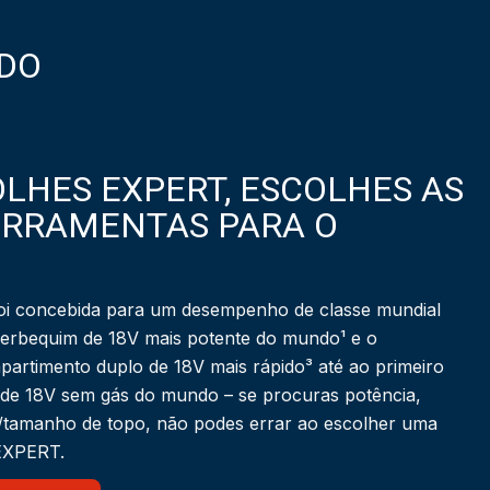
DO
LHES EXPERT, ESCOLHES AS
ERRAMENTAS PARA O
i concebida para um desempenho de classe mundial
berbequim de 18V mais potente do mundo¹ e o
partimento duplo de 18V mais rápido³ até ao primeiro
 de 18V sem gás do mundo – se procuras potência,
a/tamanho de topo, não podes errar ao escolher uma
 EXPERT.