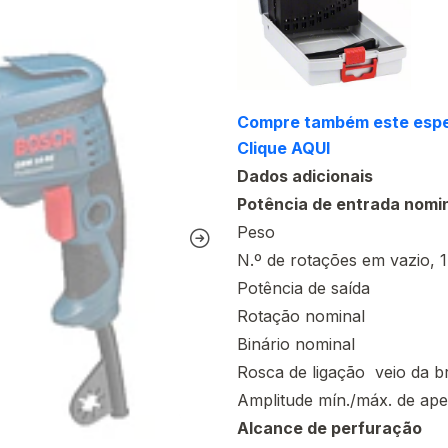
Compre também este espe
Clique AQUI
Dados adicionais
Potência de entrada nomi
Peso
N.º de rotações em vazio, 1
Potência de saída
Rotação nominal
Binário nominal
Rosca de ligação ­ veio da b
Amplitude mín./máx. de ape
Alcance de perfuração