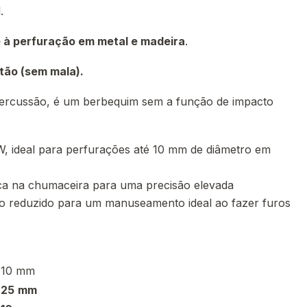
.
 à perfuração em metal e madeira
.
tão (sem mala).
ercussão, é um berbequim sem a função de impacto
, ideal para perfurações até 10 mm de diâmetro em
ca na chumaceira para uma precisão elevada
o reduzido para um manuseamento ideal ao fazer furos
10 mm
25
mm