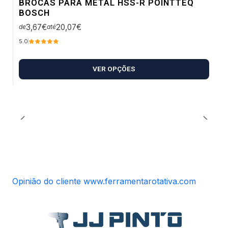
BROCAS PARA METAL HSS-R POINTTEQ
BOSCH
3,67€
20,07€
de
até
5.0
VER OPÇÕES
Opinião do cliente www.ferramentarotativa.com