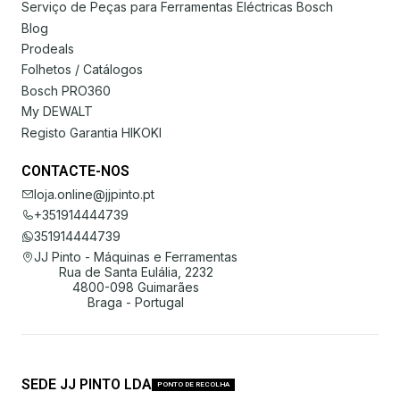
Serviço de Peças para Ferramentas Eléctricas Bosch
Blog
Prodeals
Folhetos / Catálogos
Bosch PRO360
My DEWALT
Registo Garantia HIKOKI
CONTACTE-NOS
loja.online@jjpinto.pt
+351914444739
351914444739
JJ Pinto - Máquinas e Ferramentas
Rua de Santa Eulália, 2232
4800-098 Guimarães
Braga - Portugal
SEDE JJ PINTO LDA
PONTO DE RECOLHA