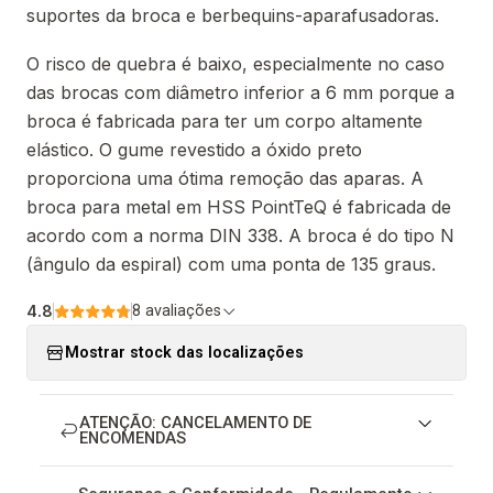
suportes da broca e berbequins-aparafusadoras.
O risco de quebra é baixo, especialmente no caso
das brocas com diâmetro inferior a 6 mm porque a
broca é fabricada para ter um corpo altamente
elástico. O gume revestido a óxido preto
proporciona uma ótima remoção das aparas. A
broca para metal em HSS PointTeQ é fabricada de
acordo com a norma DIN 338. A broca é do tipo N
(ângulo da espiral) com uma ponta de 135 graus.
4.8
8 avaliações
Mostrar stock das localizações
ATENÇÃO: CANCELAMENTO DE
ENCOMENDAS