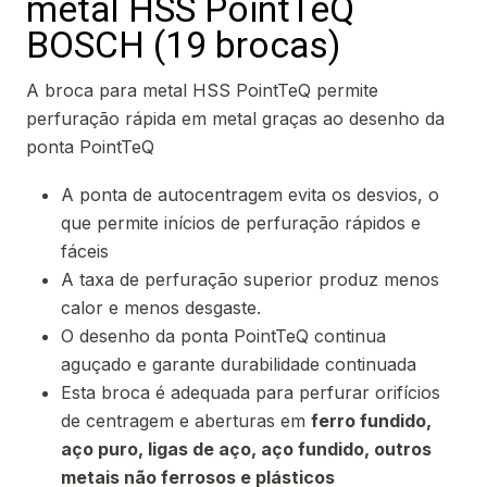
metal HSS PointTeQ
BOSCH (19 brocas)
A broca para metal HSS PointTeQ permite
perfuração rápida em metal graças ao desenho da
ponta PointTeQ
A ponta de autocentragem evita os desvios, o
que permite inícios de perfuração rápidos e
fáceis
A taxa de perfuração superior produz menos
calor e menos desgaste.
O desenho da ponta PointTeQ continua
aguçado e garante durabilidade continuada
Esta broca é adequada para perfurar orifícios
de centragem e aberturas em
ferro fundido,
aço puro, ligas de aço, aço fundido, outros
metais não ferrosos e plásticos