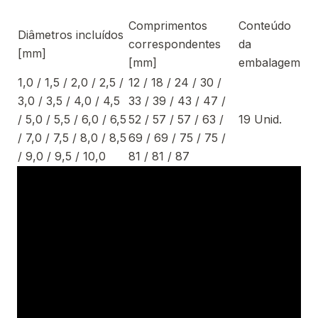
Comprimentos
Conteúdo
Diâmetros incluídos
correspondentes
da
[mm]
[mm]
embalagem
1,0 / 1,5 / 2,0 / 2,5 /
12 / 18 / 24 / 30 /
3,0 / 3,5 / 4,0 / 4,5
33 / 39 / 43 / 47 /
/ 5,0 / 5,5 / 6,0 / 6,5
52 / 57 / 57 / 63 /
19 Unid.
/ 7,0 / 7,5 / 8,0 / 8,5
69 / 69 / 75 / 75 /
/ 9,0 / 9,5 / 10,0
81 / 81 / 87