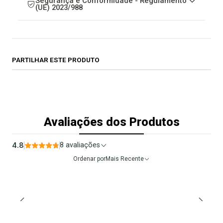
Segurança e Conformidade - Regulamento
(UE) 2023/988
PARTILHAR ESTE PRODUTO
Avaliações dos Produtos
4.8
8 avaliações
Ordenar por
Mais Recente