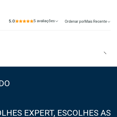
5.0
5 avaliações
Ordenar por
Mais Recente
DO
LHES EXPERT, ESCOLHES AS