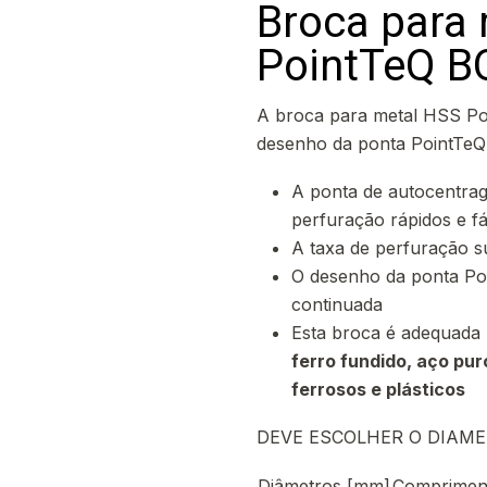
Broca para
PointTeQ 
A broca para metal HSS Po
desenho da ponta PointTeQ
A ponta de autocentrage
perfuração rápidos e fá
A taxa de perfuração s
O desenho da ponta Poi
continuada
Esta broca é adequada 
ferro fundido, aço pur
ferrosos e plásticos
DEVE ESCOLHER O DIAME
Diâmetros [mm]
Compriment