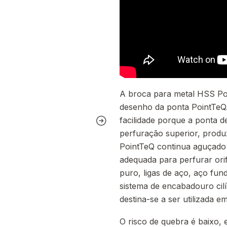
A broca para metal HSS Po
desenho da ponta PointTeQ. 
facilidade porque a ponta d
perfuração superior, prod
PointTeQ continua aguçado 
adequada para perfurar ori
puro, ligas de aço, aço fun
sistema de encabadouro cil
destina-se a ser utilizada 
O risco de quebra é baixo,