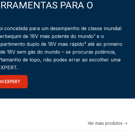
ERRAMENTAS PARA O
i concebida para um desempenho de classe mundial
berbequim de 18V mais potente do mundo¹ e o
partimento duplo de 18V mais rápido³ até ao primeiro
 de 18V sem gás do mundo – se procuras potência,
a/tamanho de topo, não podes errar ao escolher uma
 EXPERT.
CH EXPERT
Ver mais produtos