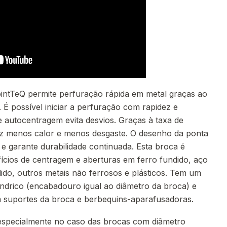
intTeQ permite perfuração rápida em metal graças ao
É possível iniciar a perfuração com rapidez e
e autocentragem evita desvios. Graças à taxa de
uz menos calor e menos desgaste. O desenho da ponta
e garante durabilidade continuada. Esta broca é
fícios de centragem e aberturas em ferro fundido, aço
dido, outros metais não ferrosos e plásticos. Tem um
índrico (encabadouro igual ao diâmetro da broca) e
em suportes da broca e berbequins-aparafusadoras.
 especialmente no caso das brocas com diâmetro