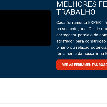
MELHORES F
TRABALHO
Cada ferramenta EXPERT fo
na sua categoria. Desde o 
carregador paralelo de com
agrafador para construção
binário ou relação potênci
ferramenta da nossa linha
VER AS FERRAMENTAS BOS