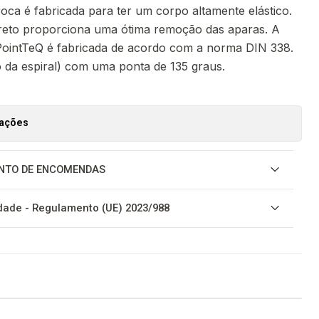
oca é fabricada para ter um corpo altamente elástico.
preto proporciona uma ótima remoção das aparas. A
ointTeQ é fabricada de acordo com a norma DIN 338.
o da espiral) com uma ponta de 135 graus.
zações
NTO DE ENCOMENDAS
ade - Regulamento (UE) 2023/988