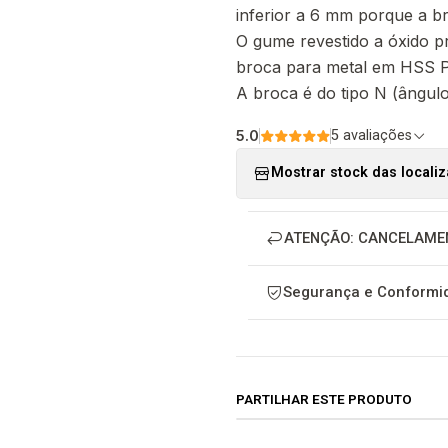
inferior a 6 mm porque a br
O gume revestido a óxido 
broca para metal em HSS P
A broca é do tipo N (ângul
5.0
5 avaliações
Mostrar stock das locali
ATENÇÃO: CANCELAME
Segurança e Conformid
PARTILHAR ESTE PRODUTO