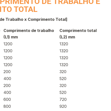
PRIMENTO DE TRABALHO E
NTO TOTAL
de Trabalho x Comprimento Total]
)
Comprimento de trabalho
Comprimento total
(L1) mm
(L2) mm
1200
1320
1200
1320
1200
1320
1200
1320
200
320
400
520
200
320
400
520
600
720
800
920