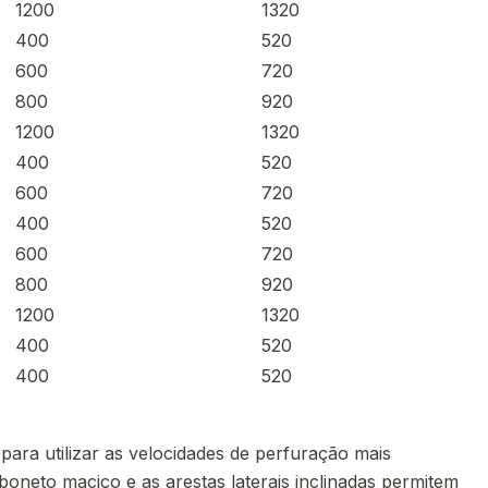
1200
1320
400
520
600
720
800
920
1200
1320
400
520
600
720
400
520
600
720
800
920
1200
1320
400
520
400
520
ara utilizar as velocidades de perfuração mais
boneto maciço e as arestas laterais inclinadas permitem