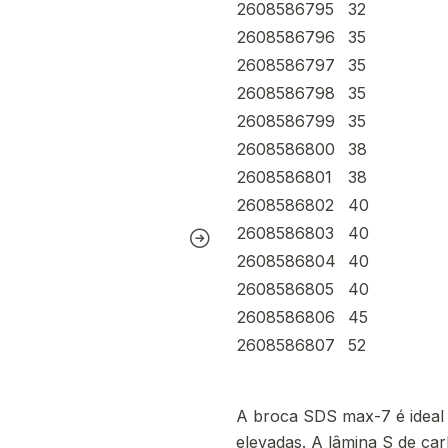
2608586795
32
2608586796
35
2608586797
35
2608586798
35
2608586799
35
2608586800
38
2608586801
38
2608586802
40
2608586803
40
2608586804
40
2608586805
40
2608586806
45
2608586807
52
A broca SDS max-7 é ideal p
elevadas. A lâmina S de car