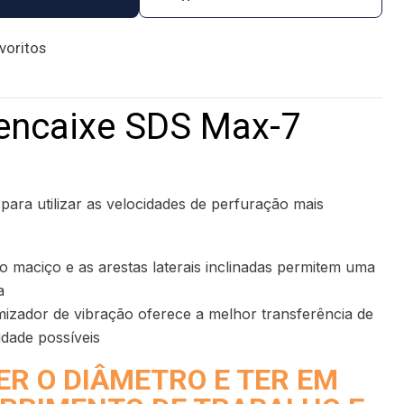
avoritos
encaixe SDS Max-7
ara utilizar as velocidades de perfuração mais
o maciço e as arestas laterais inclinadas permitem uma
a
imizador de vibração oferece a melhor transferência de
idade possíveis
ER O DIÂMETRO E TER EM