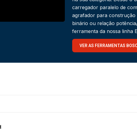
carregador paralelo de com
agrafador para construção
binário ou relação potênci
ferramenta da nossa linha
VER AS FERRAMENTAS BOS
H