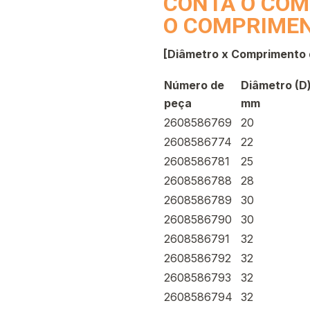
CONTA O COM
O COMPRIME
[Diâmetro x Comprimento 
Número de
Diâmetro (D
peça
mm
2608586769
20
2608586774
22
2608586781
25
2608586788
28
2608586789
30
2608586790
30
2608586791
32
2608586792
32
2608586793
32
2608586794
32