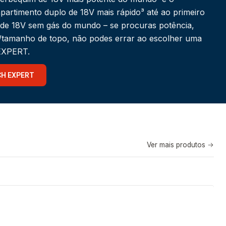
partimento duplo de 18V mais rápido³ até ao primeiro
 de 18V sem gás do mundo – se procuras potência,
a/tamanho de topo, não podes errar ao escolher uma
 EXPERT.
CH EXPERT
Ver mais produtos