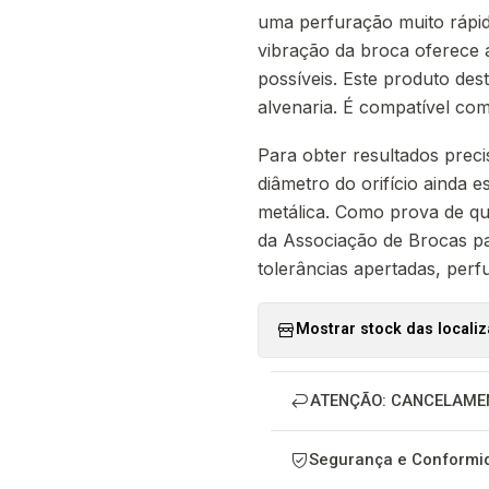
uma perfuração muito rápida
vibração da broca oferece a
possíveis. Este produto des
alvenaria. É compatível co
Para obter resultados precis
diâmetro do orifício ainda 
metálica. Como prova de qu
da Associação de Brocas p
tolerâncias apertadas, perf
Mostrar stock das locali
ATENÇÃO: CANCELAME
Segurança e Conformid