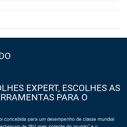
DO
LHES EXPERT, ESCOLHES AS
ERRAMENTAS PARA O
i concebida para um desempenho de classe mundial
berbequim de 18V mais potente do mundo¹ e o