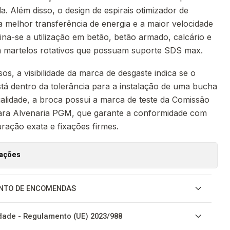
. Além disso, o design de espirais otimizador de
 melhor transferência de energia e a maior velocidade
tina-se a utilização em betão, betão armado, calcário e
m martelos rotativos que possuam suporte SDS max.
os, a visibilidade da marca de desgaste indica se o
está dentro da tolerância para a instalação de uma bucha
alidade, a broca possui a marca de teste da Comissão
ara Alvenaria PGM, que garante a conformidade com
uração exata e fixações firmes.
zações
NTO DE ENCOMENDAS
ade - Regulamento (UE) 2023/988