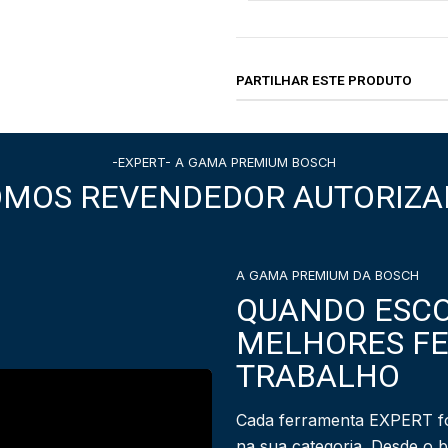
PARTILHAR ESTE PRODUTO
-EXPERT- A GAMA PREMIUM BOSCH
OMOS REVENDEDOR AUTORIZA
A GAMA PREMIUM DA BOSCH
QUANDO ESCO
MELHORES F
TRABALHO
Cada ferramenta EXPERT fo
na sua categoria. Desde o 