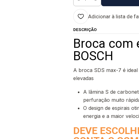
Quantidade
Adicionar à lista de f
DESCRIÇÃO
Broca com 
BOSCH
A broca SDS max-7 é ideal p
elevadas
A lâmina S de carbonet
perfuração muito rápid
O design de espirais ot
energia e a maior veloc
DEVE ESCOLH