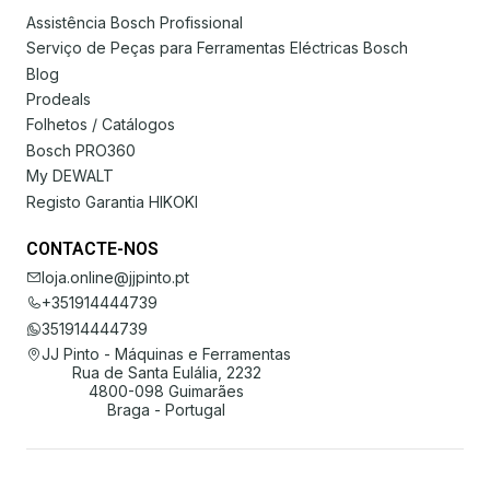
Assistência Bosch Profissional
Serviço de Peças para Ferramentas Eléctricas Bosch
Blog
Prodeals
Folhetos / Catálogos
Bosch PRO360
My DEWALT
Registo Garantia HIKOKI
CONTACTE-NOS
loja.online@jjpinto.pt
+351914444739
351914444739
JJ Pinto - Máquinas e Ferramentas
Rua de Santa Eulália, 2232
4800-098 Guimarães
Braga - Portugal