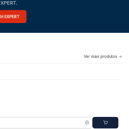
 EXPERT.
CH EXPERT
Ver mais produtos