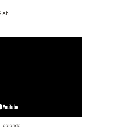
,5 Ah
 colorido