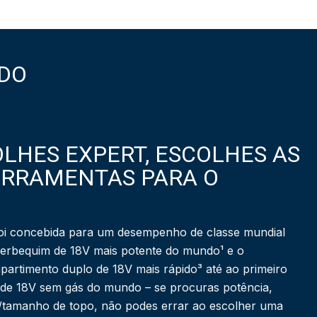
DO
LHES EXPERT, ESCOLHES AS
ERRAMENTAS PARA O
i concebida para um desempenho de classe mundial
berbequim de 18V mais potente do mundo¹ e o
partimento duplo de 18V mais rápido³ até ao primeiro
 de 18V sem gás do mundo – se procuras potência,
a/tamanho de topo, não podes errar ao escolher uma