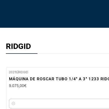
RIDGID
20215
|
RIDGID
Confirme disponibilidade
MÁQUINA DE ROSCAR TUBO 1/4" A 3" 1233 RID
9.075,00€
Quantidade