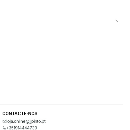
CONTACTE-NOS
loja.online@jjpinto.pt
+351914444739