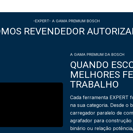
-EXPERT- A GAMA PREMIUM BOSCH
OMOS REVENDEDOR AUTORIZA
A GAMA PREMIUM DA BOSCH
QUANDO ESCO
MELHORES F
TRABALHO
Cada ferramenta EXPERT fo
na sua categoria. Desde o 
carregador paralelo de com
agrafador para construção
binário ou relação potênci