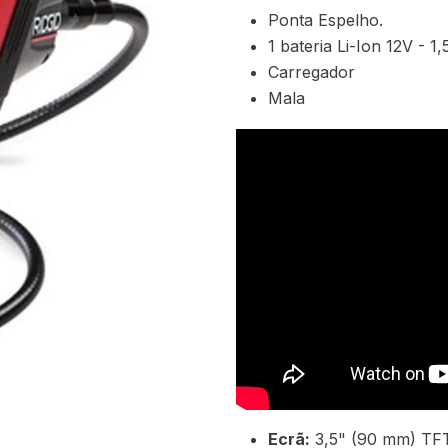
Ponta Espelho.
1 bateria Li-Ion 12V - 1
Carregador
Mala
Ecrã:
3,5" (90 mm) TFT