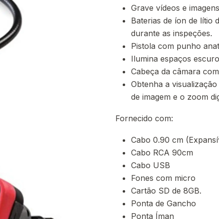
Grave vídeos e imagens
Baterias de íon de líti
durante as inspeções.
Pistola com punho anatô
Ilumina espaços escuro
Cabeça da câmara com
Obtenha a visualização
de imagem e o zoom digi
Fornecido com:
Cabo 0.90 cm (Expansív
Cabo RCA 90cm
Cabo USB
Fones com micro
Cartão SD de 8GB.
Ponta de Gancho
Ponta Íman