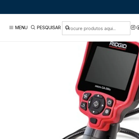
Início
En
MENU
PESQUISAR