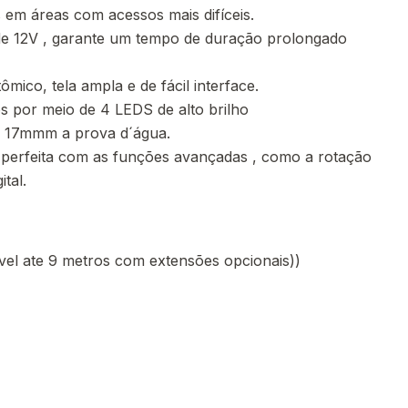
 em áreas com acessos mais difíceis.
o de 12V , garante um tempo de duração prolongado
mico, tela ampla e de fácil interface.
s por meio de 4 LEDS de alto brilho
 17mmm a prova d´água.
 perfeita com as funções avançadas , como a rotação
tal.
el ate 9 metros com extensões opcionais))