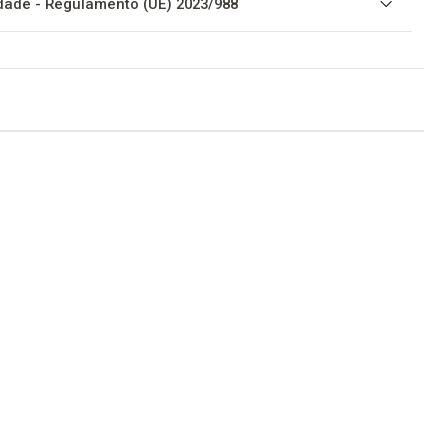
ade - Regulamento (UE) 2023/988