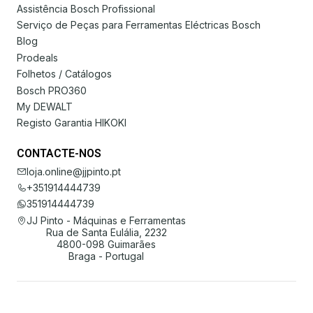
Assistência Bosch Profissional
Serviço de Peças para Ferramentas Eléctricas Bosch
Blog
Prodeals
Folhetos / Catálogos
Bosch PRO360
My DEWALT
Registo Garantia HIKOKI
CONTACTE-NOS
loja.online@jjpinto.pt
+351914444739
351914444739
JJ Pinto - Máquinas e Ferramentas
Rua de Santa Eulália, 2232
4800-098 Guimarães
Braga - Portugal