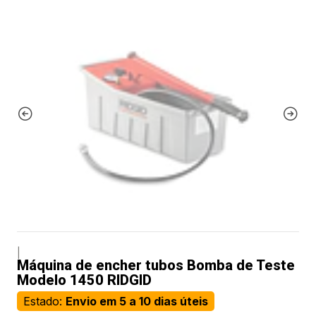
|
Máquina de encher tubos Bomba de Teste
Modelo 1450 RIDGID
Estado:
Envio em 5 a 10 dias úteis