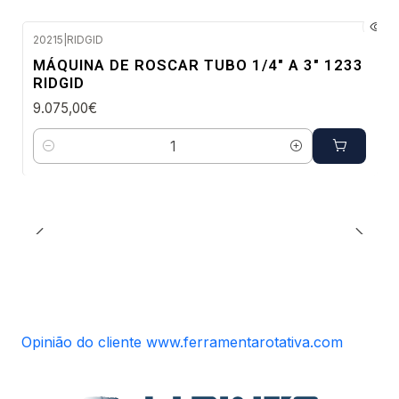
20215
|
RIDGID
Confirme disponibilidade
MÁQUINA DE ROSCAR TUBO 1/4" A 3" 1233
RIDGID
9.075,00€
Quantidade
Opinião do cliente www.ferramentarotativa.com