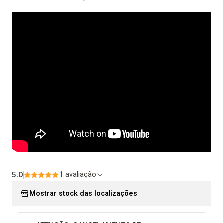
5.0
1 avaliação
Mostrar stock das localizações