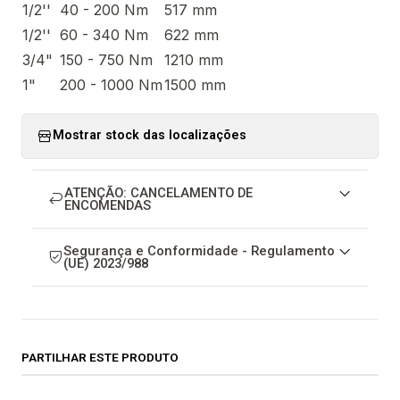
1/2''
40 - 200 Nm
517 mm
1/2''
60 - 340 Nm
622 mm
3/4"
150 - 750 Nm
1210 mm
1"
200 - 1000 Nm
1500 mm
Mostrar stock das localizações
ATENÇÃO: CANCELAMENTO DE
ENCOMENDAS
Segurança e Conformidade - Regulamento
(UE) 2023/988
PARTILHAR ESTE PRODUTO