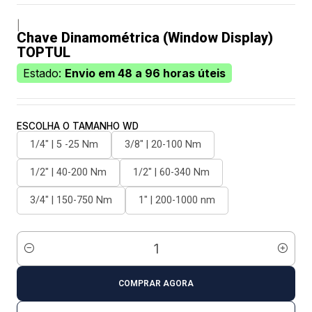
|
Chave Dinamométrica (Window Display)
TOPTUL
Estado:
Envio em 48 a 96 horas úteis
ESCOLHA O TAMANHO WD
1/4" | 5 -25 Nm
3/8" | 20-100 Nm
1/2" | 40-200 Nm
1/2" | 60-340 Nm
3/4" | 150-750 Nm
1" | 200-1000 nm
Quantidade
COMPRAR AGORA