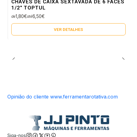
CHAVES DE CAIXA SEXTAVADA DE 6 FACES
Não Disponível
1/2" TOPTUL
1,80€
6,50€
de
até
VER DETALHES
Opinião do cliente www.ferramentarotativa.com
Siga-nos