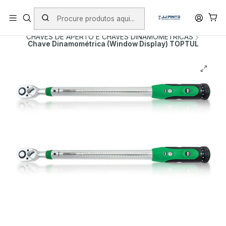
PORTES INCLUÍDOS EM ENCOMENDAS +75€ (excepto ilhas)
Início
PRODUTOS
FERRAMENTA MANUAL
CHAVES DE APERTO E CHAVES DINAMOMETRICAS
Chave Dinamométrica (Window Display) TOPTUL