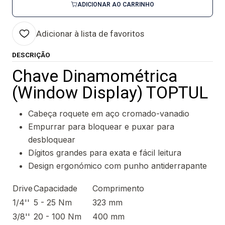
ADICIONAR AO CARRINHO
Adicionar à lista de favoritos
DESCRIÇÃO
Chave Dinamométrica
(Window Display) TOPTUL
Cabeça roquete em aço cromado-vanadio
Empurrar para bloquear e puxar para
desbloquear
Dígitos grandes para exata e fácil leitura
Design ergonómico com punho antiderrapante
Drive
Capacidade
Comprimento
1/4''
5 - 25 Nm
323 mm
3/8''
20 - 100 Nm
400 mm