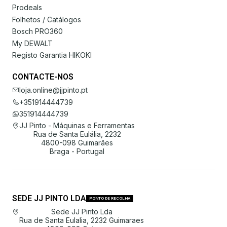
Prodeals
Folhetos / Catálogos
Bosch PRO360
My DEWALT
Registo Garantia HIKOKI
CONTACTE-NOS
loja.online@jjpinto.pt
+351914444739
351914444739
JJ Pinto - Máquinas e Ferramentas
Rua de Santa Eulália, 2232
4800-098 Guimarães
Braga - Portugal
SEDE JJ PINTO LDA
PONTO DE RECOLHA
Sede JJ Pinto Lda
Rua de Santa Eulalia, 2232 Guimaraes