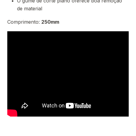
O gume de corte plano oferece boa remoção
de material
Comprimento:
250mm