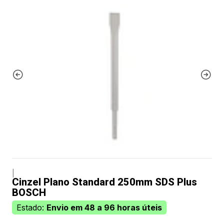
|
Cinzel Plano Standard 250mm SDS Plus
BOSCH
Estado:
Envio em 48 a 96 horas úteis