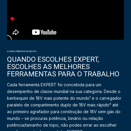
A GAMA PREMIUM DA BOSCH
QUANDO ESCOLHES EXPERT,
ESCOLHES AS MELHORES
FERRAMENTAS PARA O TRABALHO
Cada ferramenta EXPERT foi concebida para um
desempenho de classe mundial na sua categoria. Desde o
berbequim de 18V mais potente do mundo¹ e o carregador
paralelo de compartimento duplo de 18V mais rápido³ até
ao primeiro agrafador para construção de 18V sem gás do
mundo – se procuras potência, binário ou relação
potência/tamanho de topo, não podes errar ao escolher