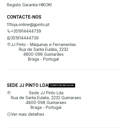
Registo Garantia HIKOKI
CONTACTE-NOS
loja.online@jjpinto.pt
+351914444739
351914444739
JJ Pinto - Máquinas e Ferramentas
Rua de Santa Eulália, 2232
4800-098 Guimarães
Braga - Portugal
SEDE JJ PINTO LDA
PONTO DE RECOLHA
Sede JJ Pinto Lda
Rua de Santa Eulalia, 2232 Guimaraes
4800-098 Guimaraes
Braga - Portugal
Ver mais detalhes