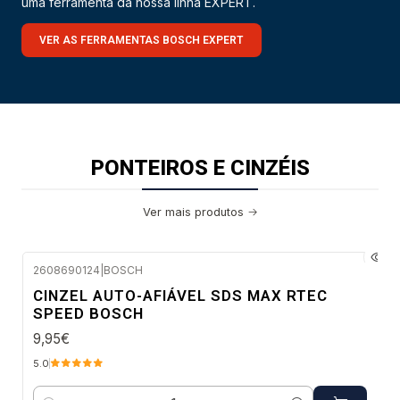
uma ferramenta da nossa linha EXPERT.
VER AS FERRAMENTAS BOSCH EXPERT
PONTEIROS E CINZÉIS
Ver mais produtos
2608690124
|
BOSCH
Envio imediato
CINZEL AUTO-AFIÁVEL SDS MAX RTEC
SPEED BOSCH
9,95€
5.0