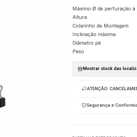
Máximo Ø de perfuração a 
Altura
Colarinho de Montagem
Inclinação máxima
Diâmetro pé
Peso
Mostrar stock das locali
ATENÇÃO: CANCELAME
Segurança e Conformid