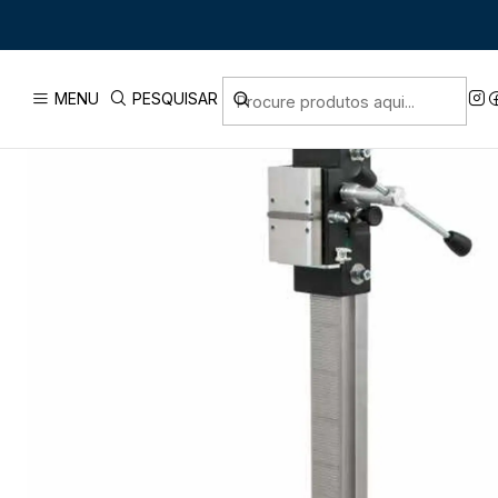
Início
PRODUTOS
FERR
MENU
PESQUISAR