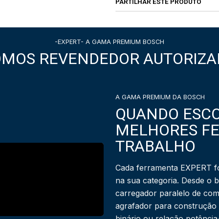
PARTILHAR ESTE PRODUTO
-EXPERT- A GAMA PREMIUM BOSCH
OMOS REVENDEDOR AUTORIZA
A GAMA PREMIUM DA BOSCH
QUANDO ESCO
MELHORES F
TRABALHO
Cada ferramenta EXPERT fo
na sua categoria. Desde o 
carregador paralelo de com
agrafador para construção
binário ou relação potênci