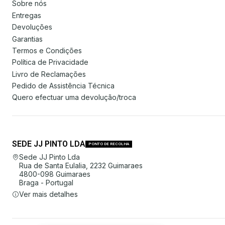
Sobre nós
Entregas
Devoluções
Garantias
Termos e Condições
Política de Privacidade
Livro de Reclamações
Pedido de Assistência Técnica
Quero efectuar uma devolução/troca
SEDE JJ PINTO LDA
PONTO DE RECOLHA
Sede JJ Pinto Lda
Rua de Santa Eulalia, 2232 Guimaraes
4800-098 Guimaraes
Braga - Portugal
Ver mais detalhes