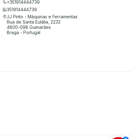
+351914444739
351914444739
JJ Pinto - Máquinas e Ferramentas
Rua de Santa Eulália, 2232
4800-098 Guimarães
Braga - Portugal