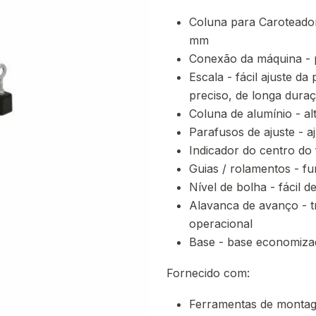
Coluna para Caroteador
mm
Conexão da máquina - p
Escala - fácil ajuste d
preciso, de longa dura
Coluna de alumínio - alt
Parafusos de ajuste - a
Indicador do centro do
Guias / rolamentos - fu
Nível de bolha - fácil de
Alavanca de avanço - t
operacional
Base - base economiza
Fornecido com:
Ferramentas de monta