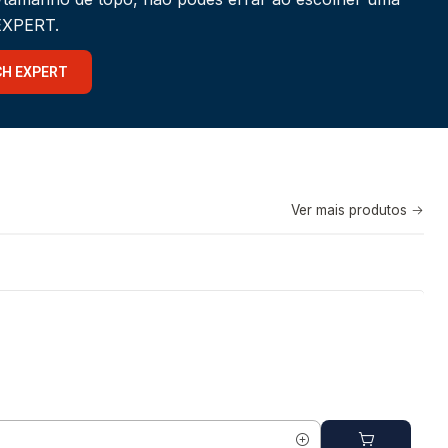
 EXPERT.
CH EXPERT
Ver mais produtos