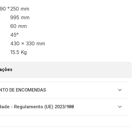
90 °
250 mm
995 mm
60 mm
45°
430 x 330 mm
15.5 Kg
zações
NTO DE ENCOMENDAS
ade - Regulamento (UE) 2023/988