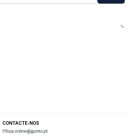
CONTACTE-NOS
loja.online@jjpinto.pt