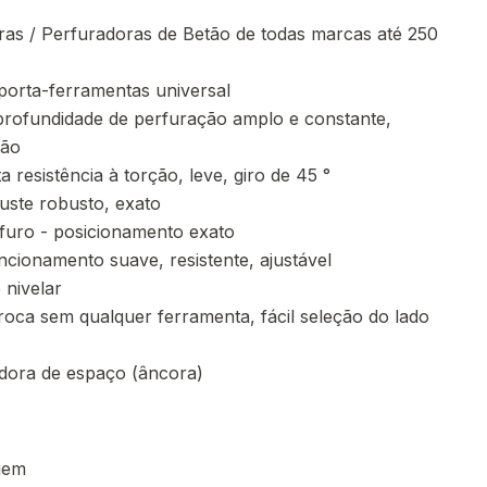
as / Perfuradoras de Betão de todas marcas até 250
orta-ferramentas universal
a profundidade de perfuração amplo e constante,
ção
a resistência à torção, leve, giro de 45 °
juste robusto, exato
 furo - posicionamento exato
ncionamento suave, resistente, ajustável
 nivelar
roca sem qualquer ferramenta, fácil seleção do lado
dora de espaço (âncora)
gem