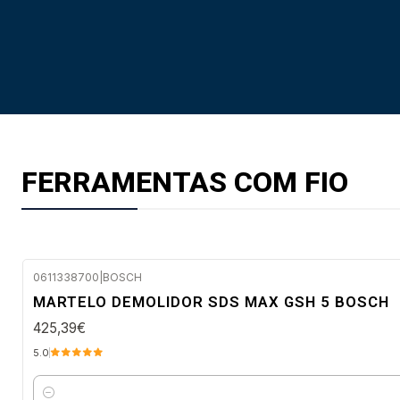
FERRAMENTAS COM FIO
0611338700
|
BOSCH
Envio imediato
MARTELO DEMOLIDOR SDS MAX GSH 5 BOSCH
425,39€
5.0