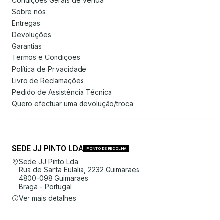
Condições Gerais de Venda
Sobre nós
Entregas
Devoluções
Garantias
Termos e Condições
Política de Privacidade
Livro de Reclamações
Pedido de Assistência Técnica
Quero efectuar uma devolução/troca
SEDE JJ PINTO LDA
PONTO DE RECOLHA
Sede JJ Pinto Lda
Rua de Santa Eulalia, 2232 Guimaraes
4800-098 Guimaraes
Braga - Portugal
Ver mais detalhes