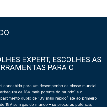
DO
LHES EXPERT, ESCOLHES AS
ERRAMENTAS PARA O
i concebida para um desempenho de classe mundial
berbequim de 18V mais potente do mundo¹ e o
partimento duplo de 18V mais rápido³ até ao primeiro
 de 18V sem gás do mundo – se procuras potência,