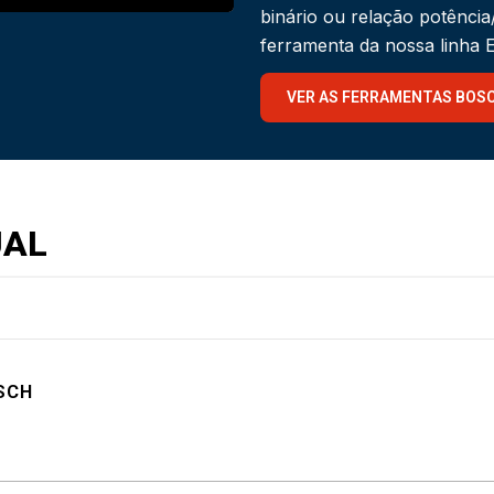
binário ou relação potênci
ferramenta da nossa linha
VER AS FERRAMENTAS BOS
UAL
SCH