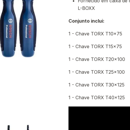
Fornecido em caixa de 
L-BOXX
Conjunto inclui:
1 - Chave TORX T10x75
1 - Chave TORX T15x75
1 - Chave TORX T20x100
1 - Chave TORX T25x100
1 - Chave TORX T30x125
1 - Chave TORX T40x125