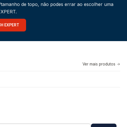
a/tamanho de topo, não podes errar ao escolher uma
 EXPERT.
CH EXPERT
Ver mais produtos