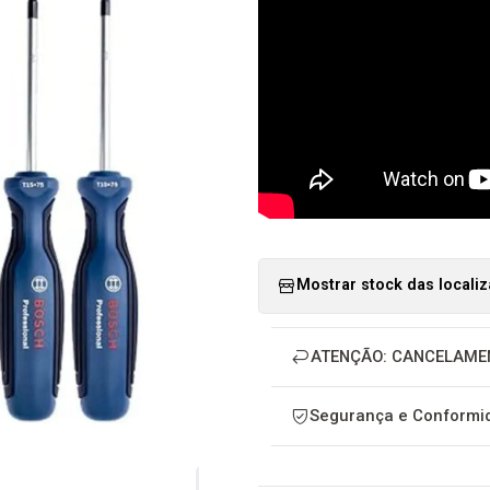
Mostrar stock das locali
ATENÇÃO: CANCELAME
Segurança e Conformid