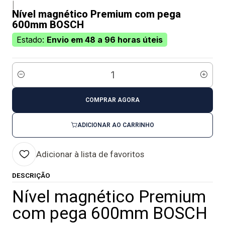
|
Nível magnético Premium com pega
600mm BOSCH
Estado:
Envio em 48 a 96 horas úteis
Quantidade
COMPRAR AGORA
ADICIONAR AO CARRINHO
Adicionar à lista de favoritos
DESCRIÇÃO
Nível magnético Premium
com pega 600mm BOSCH