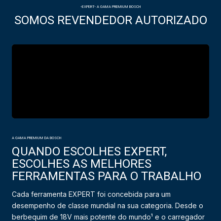
-EXPERT- A GAMA PREMIUM BOSCH
SOMOS REVENDEDOR AUTORIZADO
A GAMA PREMIUM DA BOSCH
QUANDO ESCOLHES EXPERT,
ESCOLHES AS MELHORES
FERRAMENTAS PARA O TRABALHO
Cada ferramenta EXPERT foi concebida para um
desempenho de classe mundial na sua categoria. Desde o
berbequim de 18V mais potente do mundo¹ e o carregador