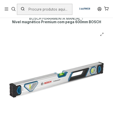
PORTES INCLUÍDOS EM ENCOMENDAS +75€ (excepto ilhas)
Início
PRODUTOS
FERRAMENTA MANUAL
BOSCH FERRAMENTA MANUAL
Nível magnético Premium com pega 600mm BOSCH