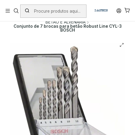
PORTES INCLUÍDOS EM ENCOMENDAS +75€ (excepto ilhas)
Início
PRODUTOS
ACESSÓRIOS
BROCAS
BETÃO E ALVENARIA
Conjunto de 7 brocas para betão Robust Line CYL-3
BOSCH