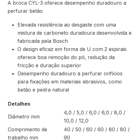
A broca CYL-3 oferece desempenho duradouro a
perfurar betão
Elevada resistência ao desgaste com uma
mistura de carboneto duradoura desenvolvida e
fabricada pela Bosch
O design eficaz em forma de U com 2 espirais
oferece boa remoção do pó, redução da
fricção e duração superior
Desempenho duradouro a perfurar orifícios
para fixações em materiais abrasivos, como
betão e pedra natural
Detalhes
4,0 / 5,0 / 6,0 / 6,0 / 8,0 /
Diâmetro mm
10,0 / 12,0
Comprimento de
40 / 50 / 60 / 60 / 80 / 80 /
trabalho mm
90