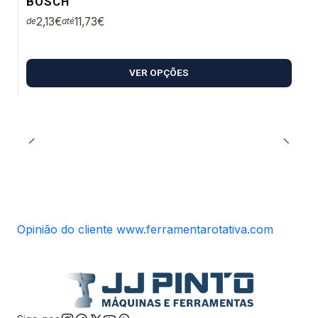
BOSCH
2,13€
11,73€
de
até
VER OPÇÕES
Opinião do cliente www.ferramentarotativa.com