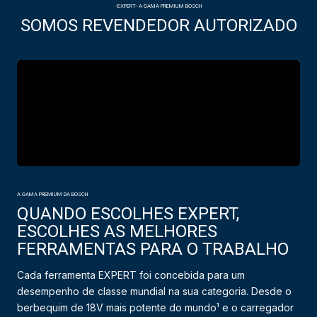
-EXPERT- A GAMA PREMIUM BOSCH
SOMOS REVENDEDOR AUTORIZADO
A GAMA PREMIUM DA BOSCH
QUANDO ESCOLHES EXPERT,
ESCOLHES AS MELHORES
FERRAMENTAS PARA O TRABALHO
Cada ferramenta EXPERT foi concebida para um
desempenho de classe mundial na sua categoria. Desde o
berbequim de 18V mais potente do mundo¹ e o carregador