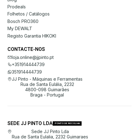
Prodeals
Folhetos / Catálogos
Bosch PRO360
My DEWALT
Registo Garantia HIKOKI
CONTACTE-NOS
loja.online@jjpinto.pt
+351914444739
351914444739
JJ Pinto - Máquinas e Ferramentas
Rua de Santa Eulália, 2232
4800-098 Guimarães
Braga - Portugal
SEDE JJ PINTO LDA
PONTO DE RECOLHA
Sede JJ Pinto Lda
Rua de Santa Eulalia, 2232 Guimaraes