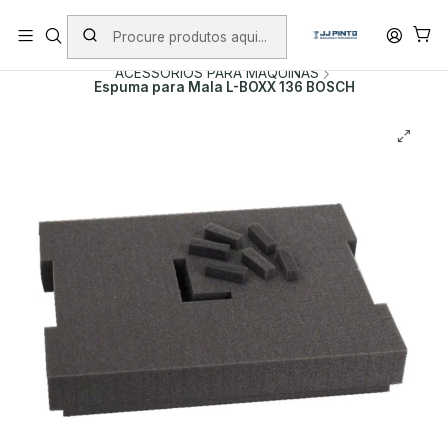
PORTES INCLUÍDOS EM ENCOMENDAS +75€ (excepto ilhas)
Início
PRODUTOS
ACESSÓRIOS
ACESSORIOS PARA MAQUINAS
Espuma para Mala L-BOXX 136 BOSCH