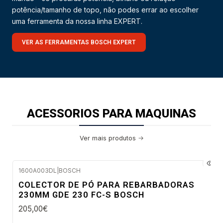
potência/tamanho de topo, não podes errar ao escolher
uma ferramenta da nossa linha EXPERT.
VER AS FERRAMENTAS BOSCH EXPERT
ACESSORIOS PARA MAQUINAS
Ver mais produtos
1600A003DL
|
BOSCH
Envio imediato
COLECTOR DE PÓ PARA REBARBADORAS
230MM GDE 230 FC-S BOSCH
205,00€