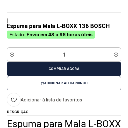
|
Espuma para Mala L-BOXX 136 BOSCH
Estado:
Envio em 48 a 96 horas úteis
Quantidade
COMPRAR AGORA
ADICIONAR AO CARRINHO
Adicionar à lista de favoritos
DESCRIÇÃO
Espuma para Mala L-BOXX