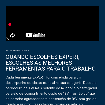
A GAMA PREMIUM DA BOSCH
QUANDO ESCOLHES EXPERT,
ESCOLHES AS MELHORES
FERRAMENTAS PARA O TRABALHO
Cada ferramenta EXPERT foi concebida para um
desempenho de classe mundial na sua categoria. Desde o
berbequim de 18V mais potente do mundo¹ e o carregador
paralelo de compartimento duplo de 18V mais rápido³ até
ao primeiro agrafador para construção de 18V sem gás do
mundo – se procuras potência, binário ou relação