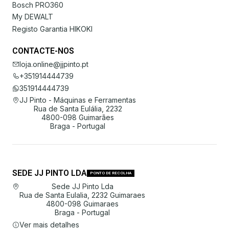
Bosch PRO360
My DEWALT
Registo Garantia HIKOKI
CONTACTE-NOS
loja.online@jjpinto.pt
+351914444739
351914444739
JJ Pinto - Máquinas e Ferramentas
Rua de Santa Eulália, 2232
4800-098 Guimarães
Braga - Portugal
SEDE JJ PINTO LDA
PONTO DE RECOLHA
Sede JJ Pinto Lda
Rua de Santa Eulalia, 2232 Guimaraes
4800-098 Guimaraes
Braga - Portugal
Ver mais detalhes