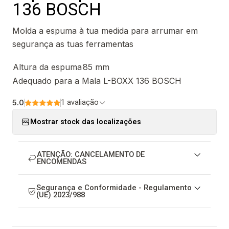
136 BOSCH
Molda a espuma à tua medida para arrumar em
segurança as tuas ferramentas
Altura da espuma
85 mm
Adequado para a Mala L-BOXX 136 BOSCH
5.0
1 avaliação
Mostrar stock das localizações
ATENÇÃO: CANCELAMENTO DE
ENCOMENDAS
Segurança e Conformidade - Regulamento
(UE) 2023/988