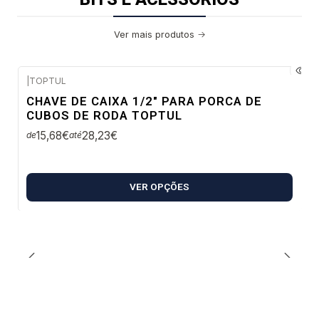
Ver mais produtos
|
TOPTUL
Confirme disponibilidade
CHAVE DE CAIXA 1/2" PARA PORCA DE
CUBOS DE RODA TOPTUL
15,68€
28,23€
de
até
VER OPÇÕES