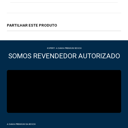
PARTILHAR ESTE PRODUTO
-EXPERT- A GAMA PREMIUM BOSCH
SOMOS REVENDEDOR AUTORIZADO
A GAMA PREMIUM DA BOSCH