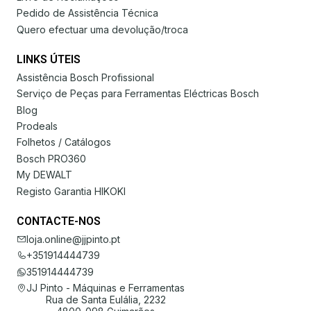
Pedido de Assistência Técnica
Quero efectuar uma devolução/troca
LINKS ÚTEIS
Assistência Bosch Profissional
Serviço de Peças para Ferramentas Eléctricas Bosch
Blog
Prodeals
Folhetos / Catálogos
Bosch PRO360
My DEWALT
Registo Garantia HIKOKI
CONTACTE-NOS
loja.online@jjpinto.pt
+351914444739
351914444739
JJ Pinto - Máquinas e Ferramentas
Rua de Santa Eulália, 2232