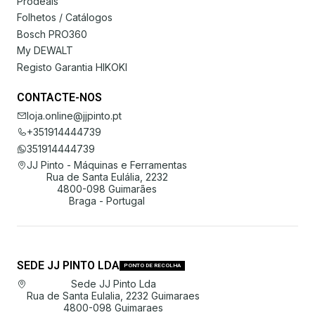
Prodeals
Folhetos / Catálogos
Bosch PRO360
My DEWALT
Registo Garantia HIKOKI
CONTACTE-NOS
loja.online@jjpinto.pt
+351914444739
351914444739
JJ Pinto - Máquinas e Ferramentas
Rua de Santa Eulália, 2232
4800-098 Guimarães
Braga - Portugal
SEDE JJ PINTO LDA
PONTO DE RECOLHA
Sede JJ Pinto Lda
Rua de Santa Eulalia, 2232 Guimaraes
4800-098 Guimaraes