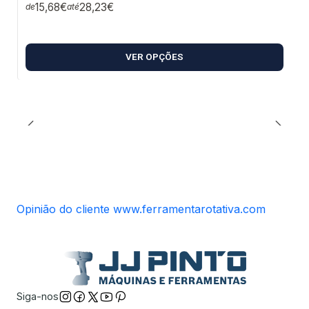
15,68€
28,23€
de
até
VER OPÇÕES
Opinião do cliente www.ferramentarotativa.com
Siga-nos