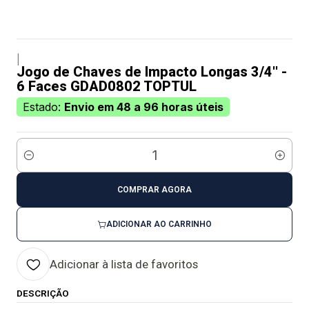
|
Jogo de Chaves de Impacto Longas 3/4'' -
6 Faces GDAD0802 TOPTUL
Estado:
Envio em 48 a 96 horas úteis
Quantidade
COMPRAR AGORA
ADICIONAR AO CARRINHO
Adicionar à lista de favoritos
DESCRIÇÃO