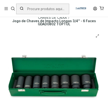
PORTES INCLUÍDOS EM ENCOMENDAS +75€ (excepto ilhas)
Início
PRODUTOS
FERRAMENTA MANUAL
CHAVES DE CAIXA
Jogo de Chaves de Impacto Longas 3/4'' - 6 Faces
GDAD0802 TOPTUL