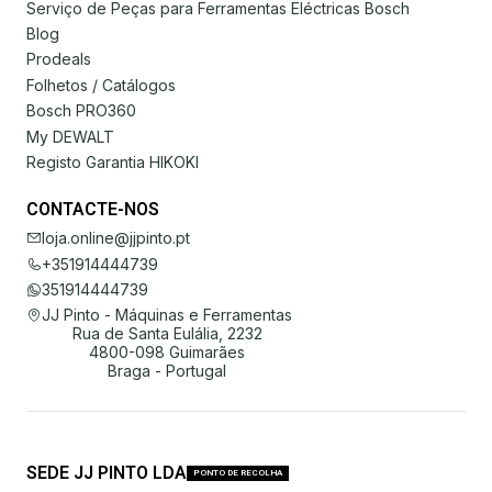
Serviço de Peças para Ferramentas Eléctricas Bosch
Blog
Prodeals
Folhetos / Catálogos
Bosch PRO360
My DEWALT
Registo Garantia HIKOKI
CONTACTE-NOS
loja.online@jjpinto.pt
+351914444739
351914444739
JJ Pinto - Máquinas e Ferramentas
Rua de Santa Eulália, 2232
4800-098 Guimarães
Braga - Portugal
SEDE JJ PINTO LDA
PONTO DE RECOLHA