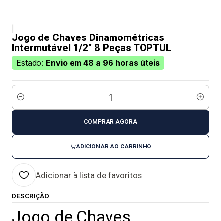
|
Jogo de Chaves Dinamométricas
Intermutável 1/2" 8 Peças TOPTUL
Estado:
Envio em 48 a 96 horas úteis
Quantidade
COMPRAR AGORA
ADICIONAR AO CARRINHO
Adicionar à lista de favoritos
DESCRIÇÃO
Jogo de Chaves