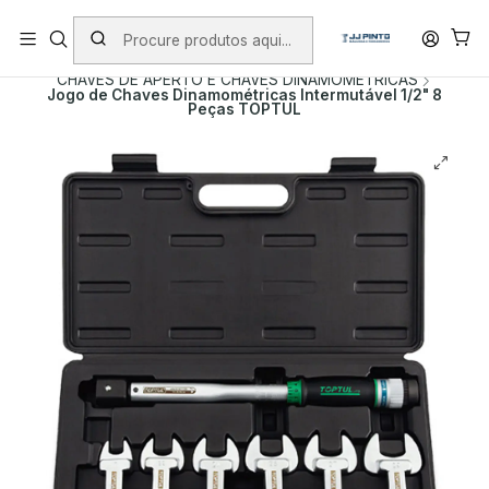
PORTES INCLUÍDOS EM ENCOMENDAS +75€ (excepto ilhas)
Início
PRODUTOS
FERRAMENTA MANUAL
CHAVES DE APERTO E CHAVES DINAMOMETRICAS
Jogo de Chaves Dinamométricas Intermutável 1/2" 8
Peças TOPTUL