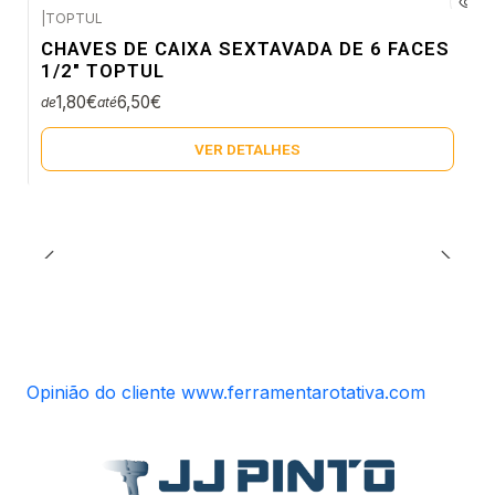
|
TOPTUL
Envio em 5 a 10 dias úteis
CHAVES DE CAIXA SEXTAVADA DE 6 FACES
Não Disponível
1/2" TOPTUL
1,80€
6,50€
de
até
VER DETALHES
Opinião do cliente www.ferramentarotativa.com