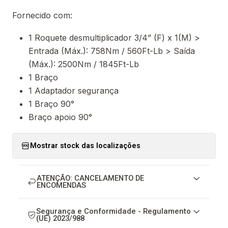
Fornecido com:
1 Roquete desmultiplicador 3/4” (F) x 1(M) >
Entrada (Máx.): 758Nm / 560Ft-Lb > Saída
(Máx.): 2500Nm / 1845Ft-Lb
1 Braço
1 Adaptador segurança
1 Braço 90°
Braço apoio 90°
Mostrar stock das localizações
ATENÇÃO: CANCELAMENTO DE
ENCOMENDAS
Segurança e Conformidade - Regulamento
(UE) 2023/988