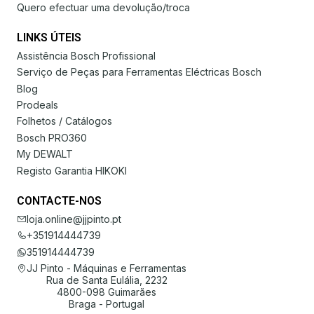
Quero efectuar uma devolução/troca
LINKS ÚTEIS
Assistência Bosch Profissional
Serviço de Peças para Ferramentas Eléctricas Bosch
Blog
Prodeals
Folhetos / Catálogos
Bosch PRO360
My DEWALT
Registo Garantia HIKOKI
CONTACTE-NOS
loja.online@jjpinto.pt
+351914444739
351914444739
JJ Pinto - Máquinas e Ferramentas
Rua de Santa Eulália, 2232
4800-098 Guimarães
Braga - Portugal