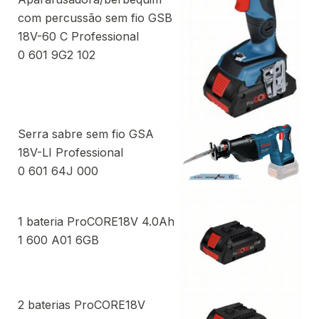
com percussão sem fio GSB
18V-60 C Professional
0 601 9G2 102
Serra sabre sem fio GSA
18V-LI Professional
0 601 64J 000
1 bateria ProCORE18V 4.0Ah
1 600 A01 6GB
2 baterias ProCORE18V