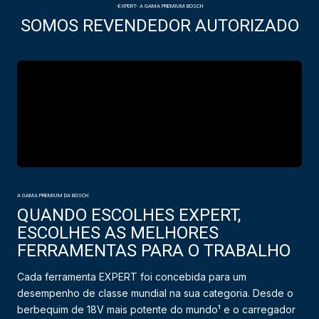
-EXPERT- A GAMA PREMIUM BOSCH
SOMOS REVENDEDOR AUTORIZADO
A GAMA PREMIUM DA BOSCH
QUANDO ESCOLHES EXPERT,
ESCOLHES AS MELHORES
FERRAMENTAS PARA O TRABALHO
Cada ferramenta EXPERT foi concebida para um
desempenho de classe mundial na sua categoria. Desde o
berbequim de 18V mais potente do mundo¹ e o carregador