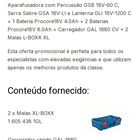
Aparafusadora com Percussão GSB 18V-60 C,
Serra Sabre GSA 18V-LI e Lanterna GLI 18V-1200 C
+ 1 Bateria Procore18V 4.0Ah + 2 Baterias
Procore18V 8.0Ah + Carregador GAL 1880 CV + 2
Malas L-BOXX XL
Esta oferta promocional é perfeita para todos os
especialistas com elevadas exigências e que utilizam
apenas os melhores produtos da classe.
Conteúdo fornecido:
2 x Malas XL-BOXX
1 605 438 1GL
Carregador rápido GAL 1880