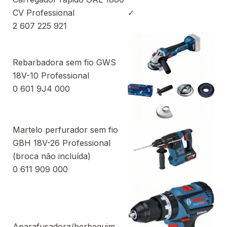
CV Professional
✓
2 607 225 921
Rebarbadora sem fio GWS
18V-10 Professional
0 601 9J4 000
Martelo perfurador sem fio
GBH 18V-26 Professional
(broca não incluída)
0 611 909 000
Aparafusadora/berbequim