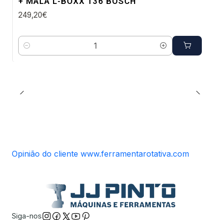
+ MALA L-BOXX 136 BOSCH
249,20€
Quantidade
Opinião do cliente www.ferramentarotativa.com
Siga-nos