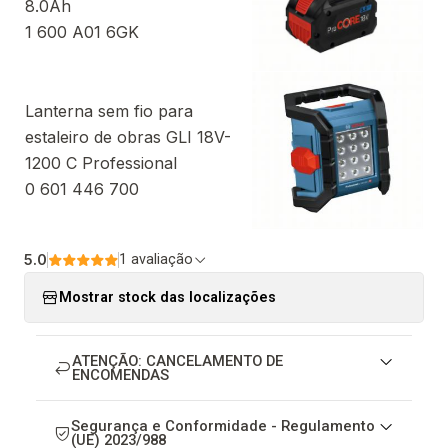
8.0Ah
1 600 A01 6GK
Lanterna sem fio para
estaleiro de obras GLI 18V-
1200 C Professional
0 601 446 700
5.0
1 avaliação
Mostrar stock das localizações
ATENÇÃO: CANCELAMENTO DE
ENCOMENDAS
Segurança e Conformidade - Regulamento
(UE) 2023/988