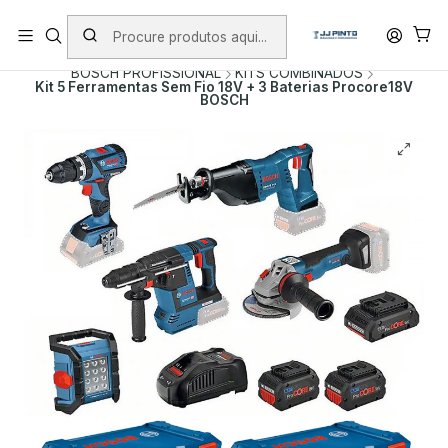
PORTES INCLUÍDOS EM ENCOMENDAS +75€ (excepto ilhas)
Início
PRODUTOS
FERRAMENTAS SEM FIO
BOSCH PROFISSIONAL
KITS COMBINADOS
Kit 5 Ferramentas Sem Fio 18V + 3 Baterias Procore18V
BOSCH