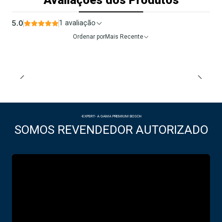
Avaliações dos Produtos
5.0
1 avaliação
Ordenar por
Mais Recente
-EXPERT- A GAMA PREMIUM BOSCH
SOMOS REVENDEDOR AUTORIZADO