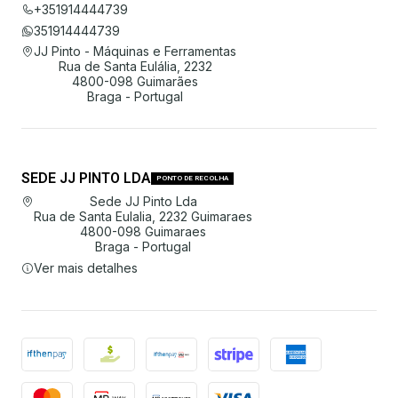
+351914444739
351914444739
JJ Pinto - Máquinas e Ferramentas
Rua de Santa Eulália, 2232
4800-098 Guimarães
Braga - Portugal
SEDE JJ PINTO LDA
PONTO DE RECOLHA
Sede JJ Pinto Lda
Rua de Santa Eulalia, 2232 Guimaraes
4800-098 Guimaraes
Braga - Portugal
Ver mais detalhes