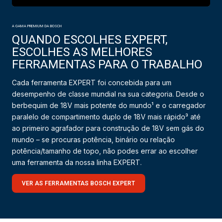
A GAMA PREMIUM DA BOSCH
QUANDO ESCOLHES EXPERT,
ESCOLHES AS MELHORES
FERRAMENTAS PARA O TRABALHO
Cada ferramenta EXPERT foi concebida para um
desempenho de classe mundial na sua categoria. Desde o
berbequim de 18V mais potente do mundo¹ e o carregador
paralelo de compartimento duplo de 18V mais rápido³ até
ao primeiro agrafador para construção de 18V sem gás do
mundo – se procuras potência, binário ou relação
potência/tamanho de topo, não podes errar ao escolher
uma ferramenta da nossa linha EXPERT.
VER AS FERRAMENTAS BOSCH EXPERT