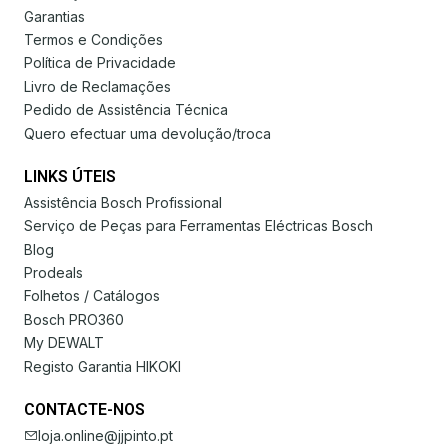
Garantias
Termos e Condições
Política de Privacidade
Livro de Reclamações
Pedido de Assistência Técnica
Quero efectuar uma devolução/troca
LINKS ÚTEIS
Assistência Bosch Profissional
Serviço de Peças para Ferramentas Eléctricas Bosch
Blog
Prodeals
Folhetos / Catálogos
Bosch PRO360
My DEWALT
Registo Garantia HIKOKI
CONTACTE-NOS
loja.online@jjpinto.pt