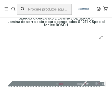
PORTES INCLUÍDOS EM ENCOMENDAS +75€ (excepto ilhas)
Início
PRODUTOS
ACESSÓRIOS
SERRAS CRANEANAS E LAMINAS DE SERRA
Lamina de serra sabre para congelados S 1211 K Special
for Ice BOSCH