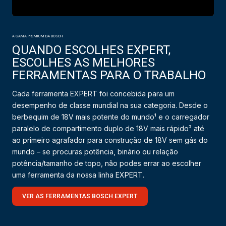
A GAMA PREMIUM DA BOSCH
QUANDO ESCOLHES EXPERT,
ESCOLHES AS MELHORES
FERRAMENTAS PARA O TRABALHO
Cada ferramenta EXPERT foi concebida para um
desempenho de classe mundial na sua categoria. Desde o
berbequim de 18V mais potente do mundo¹ e o carregador
paralelo de compartimento duplo de 18V mais rápido³ até
ao primeiro agrafador para construção de 18V sem gás do
mundo – se procuras potência, binário ou relação
potência/tamanho de topo, não podes errar ao escolher
uma ferramenta da nossa linha EXPERT.
VER AS FERRAMENTAS BOSCH EXPERT