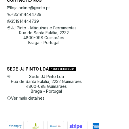
CONTACTE-NOS
loja.online@jjpinto.pt
+351914444739
351914444739
JJ Pinto - Máquinas e Ferramentas
Rua de Santa Eulália, 2232
4800-098 Guimarães
Braga - Portugal
SEDE JJ PINTO LDA
PONTO DE RECOLHA
Sede JJ Pinto Lda
Rua de Santa Eulalia, 2232 Guimaraes
4800-098 Guimaraes
Braga - Portugal
Ver mais detalhes