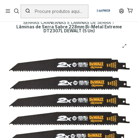
PORTES INCLUÍDOS EM ENCOMENDAS +75€ (excepto ilhas)
Início
PRODUTOS
ACESSÓRIOS
SERRAS CRANEANAS E LAMINAS DE SERRA
Lâminas de Serra Sabre 228mm Bi-Metal Extreme
DT2307L DEWALT (5 Un)