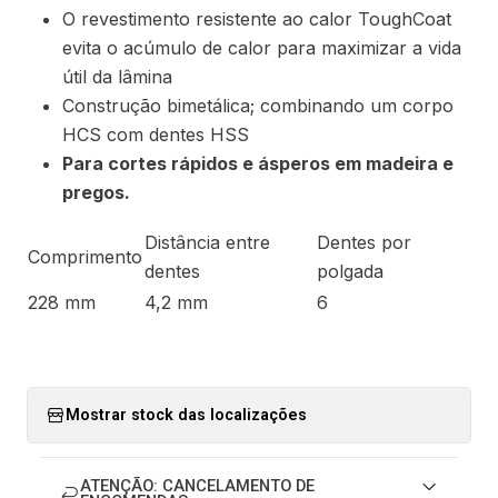
O revestimento resistente ao calor ToughCoat
evita o acúmulo de calor para maximizar a vida
útil da lâmina
Construção bimetálica; combinando um corpo
HCS com dentes HSS
Para cortes rápidos e ásperos em madeira e
pregos.
Distância entre
Dentes por
Comprimento
dentes
polgada
228 mm
4,2 mm
6
Mostrar stock das localizações
ATENÇÃO: CANCELAMENTO DE