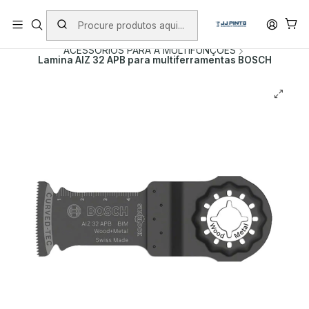
PORTES INCLUÍDOS EM ENCOMENDAS +75€ (excepto ilhas)
Início
PRODUTOS
ACESSÓRIOS
ACESSORIOS PARA A MULTIFUNÇOES
Lamina AIZ 32 APB para multiferramentas BOSCH