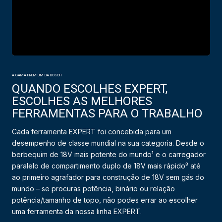
A GAMA PREMIUM DA BOSCH
QUANDO ESCOLHES EXPERT,
ESCOLHES AS MELHORES
FERRAMENTAS PARA O TRABALHO
Cada ferramenta EXPERT foi concebida para um
desempenho de classe mundial na sua categoria. Desde o
berbequim de 18V mais potente do mundo¹ e o carregador
paralelo de compartimento duplo de 18V mais rápido³ até
ao primeiro agrafador para construção de 18V sem gás do
mundo – se procuras potência, binário ou relação
potência/tamanho de topo, não podes errar ao escolher
uma ferramenta da nossa linha EXPERT.