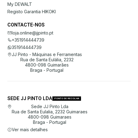
My DEWALT
Registo Garantia HIKOKI
CONTACTE-NOS
loja.online@jjpinto.pt
+351914444739
351914444739
JJ Pinto - Máquinas e Ferramentas
Rua de Santa Eulália, 2232
4800-098 Guimarães
Braga - Portugal
SEDE JJ PINTO LDA
PONTO DE RECOLHA
Sede JJ Pinto Lda
Rua de Santa Eulalia, 2232 Guimaraes
4800-098 Guimaraes
Braga - Portugal
Ver mais detalhes