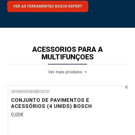
VER AS FERRAMENTAS BOSCH EXPERT
ACESSORIOS PARA A
MULTIFUNÇOES
Ver mais produtos
2608669089
|
BOSCH
Envio em 48 a 96 horas úteis
CONJUNTO DE PAVIMENTOS E
ACESSÓRIOS (4 UNIDS) BOSCH
0,00€