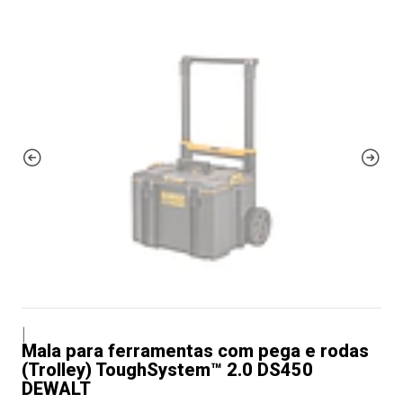
|
Mala para ferramentas com pega e rodas
(Trolley) ToughSystem™ 2.0 DS450
DEWALT