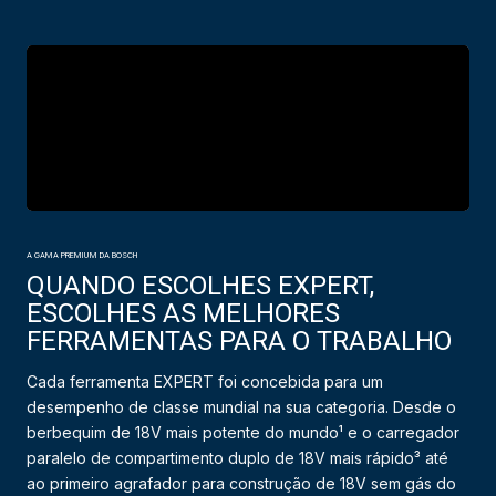
A GAMA PREMIUM DA BOSCH
QUANDO ESCOLHES EXPERT,
ESCOLHES AS MELHORES
FERRAMENTAS PARA O TRABALHO
Cada ferramenta EXPERT foi concebida para um
desempenho de classe mundial na sua categoria. Desde o
berbequim de 18V mais potente do mundo¹ e o carregador
paralelo de compartimento duplo de 18V mais rápido³ até
ao primeiro agrafador para construção de 18V sem gás do