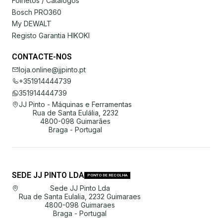
Folhetos / Catálogos
Bosch PRO360
My DEWALT
Registo Garantia HIKOKI
CONTACTE-NOS
loja.online@jjpinto.pt
+351914444739
351914444739
JJ Pinto - Máquinas e Ferramentas
Rua de Santa Eulália, 2232
4800-098 Guimarães
Braga - Portugal
SEDE JJ PINTO LDA
PONTO DE RECOLHA
Sede JJ Pinto Lda
Rua de Santa Eulalia, 2232 Guimaraes
4800-098 Guimaraes
Braga - Portugal