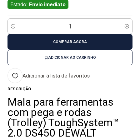
Estado:
Envio imediato
Quantidade
COMPRAR AGORA
ADICIONAR AO CARRINHO
Adicionar à lista de favoritos
DESCRIÇÃO
Mala para ferramentas
com pega e rodas
(Trolley) ToughSystem™
2.0 DS450 DEWALT