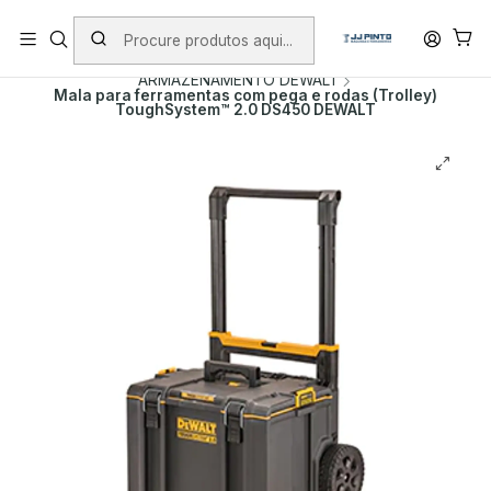
PORTES INCLUÍDOS EM ENCOMENDAS +75€ (excepto ilhas)
Início
PRODUTOS
MALAS DE FERRAMENTA
ARMAZENAMENTO DEWALT
Mala para ferramentas com pega e rodas (Trolley)
ToughSystem™ 2.0 DS450 DEWALT