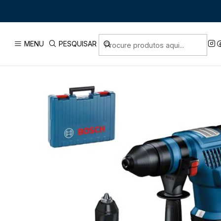
Início
PRODUTOS
FERRAMENTAS SEM FIO
BOSCH PRO
MENU
PESQUISAR