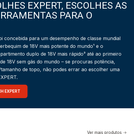
LHES EXPERT, ESCOLHES AS
ERRAMENTAS PARA O
i concebida para um desempenho de classe mundial
berbequim de 18V mais potente do mundo¹ e o
partimento duplo de 18V mais rápido³ até ao primeiro
 de 18V sem gás do mundo – se procuras potência,
a/tamanho de topo, não podes errar ao escolher uma
 EXPERT.
CH EXPERT
Ver mais produtos