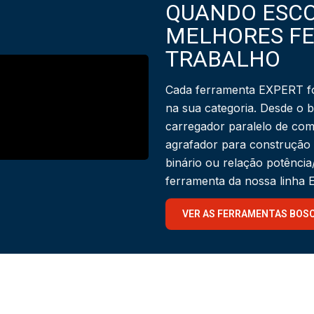
QUANDO ESCO
MELHORES F
TRABALHO
Cada ferramenta EXPERT fo
na sua categoria. Desde o 
carregador paralelo de com
agrafador para construção
binário ou relação potênci
ferramenta da nossa linha
VER AS FERRAMENTAS BOS