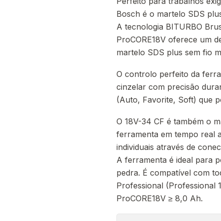
Perfeito para trabalhos ex
Bosch é o martelo SDS plus 
A tecnologia BITURBO Brush
ProCORE18V oferece um des
martelo SDS plus sem fio m
O controlo perfeito da fer
cinzelar com precisão duran
(Auto, Favorite, Soft) que 
O 18V-34 CF é também o mar
ferramenta em tempo real at
individuais através de cone
A ferramenta é ideal para p
pedra. É compatível com to
Professional (Professional
ProCORE18V ≥ 8,0 Ah.