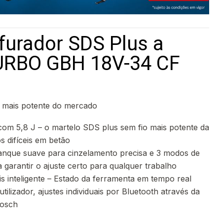
furador SDS Plus a
TURBO GBH 18V-34 CF
o mais potente do mercado
m 5,8 J – o martelo SDS plus sem fio mais potente da
s difíceis em betão
ranque suave para cinzelamento precisa e 3 modos de
a garantir o ajuste certo para qualquer trabalho
s inteligente – Estado da ferramenta em tempo real
utilizador, ajustes individuais por Bluetooth através da
Bosch