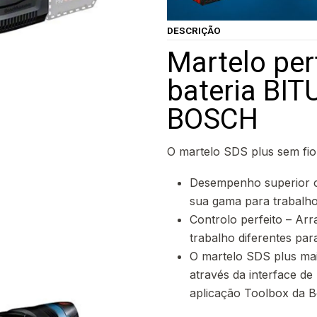
DESCRIÇÃO
Martelo per
bateria BI
BOSCH
O martelo SDS plus sem fi
Desempenho superior co
sua gama para trabalho
Controlo perfeito – Ar
trabalho diferentes par
O martelo SDS plus mai
através da interface de 
aplicação Toolbox da 