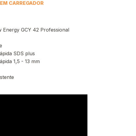
NEM CARREGADOR
w Energy GCY 42 Professional
e
rápida SDS plus
ápida 1,5 - 13 mm
istente