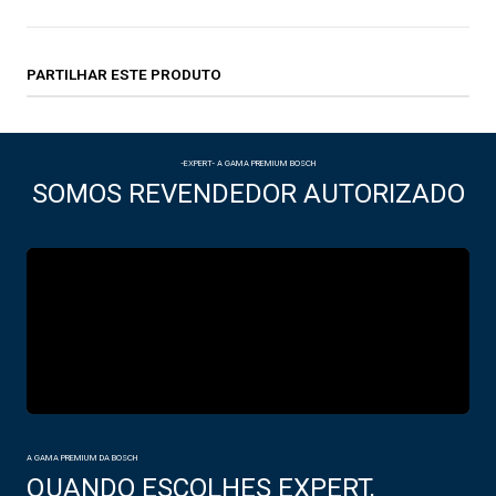
PARTILHAR ESTE PRODUTO
-EXPERT- A GAMA PREMIUM BOSCH
SOMOS REVENDEDOR AUTORIZADO
A GAMA PREMIUM DA BOSCH
QUANDO ESCOLHES EXPERT,