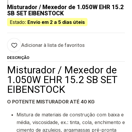
|
Misturador / Mexedor de 1.050W EHR 15.2
SB SET EIBENSTOCK
Estado:
Envio em 2 a 5 dias úteis
Adicionar à lista de favoritos
DESCRIÇÃO
Misturador / Mexedor de
1.050W EHR 15.2 SB SET
EIBENSTOCK
O POTENTE MISTURADOR ATÉ 40 KG
Mistura de materiais de construção com baixa e
média, viscosidade, ex.: tinta, cola, enchimento e
cimento de azulejos, argamassas pré-pronta