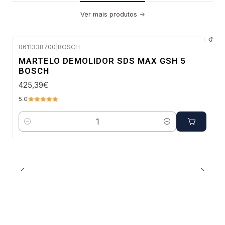
Ver mais produtos
0611338700
|
BOSCH
Envio imediato
MARTELO DEMOLIDOR SDS MAX GSH 5
BOSCH
425,39€
5.0
Quantidade