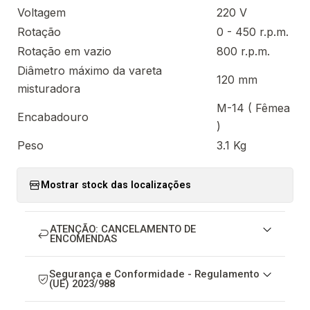
Voltagem
220 V
Rotação
0 - 450 r.p.m.
Rotação em vazio
800 r.p.m.
Diâmetro máximo da vareta
120 mm
misturadora
M-14 ( Fêmea
Encabadouro
)
Peso
3.1 Kg
Mostrar stock das localizações
ATENÇÃO: CANCELAMENTO DE
ENCOMENDAS
Segurança e Conformidade - Regulamento
(UE) 2023/988