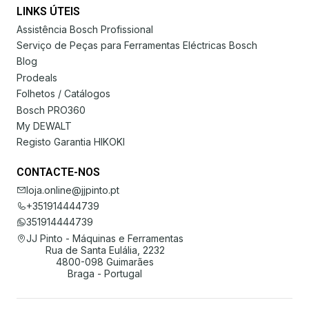
LINKS ÚTEIS
Assistência Bosch Profissional
Serviço de Peças para Ferramentas Eléctricas Bosch
Blog
Prodeals
Folhetos / Catálogos
Bosch PRO360
My DEWALT
Registo Garantia HIKOKI
CONTACTE-NOS
loja.online@jjpinto.pt
+351914444739
351914444739
JJ Pinto - Máquinas e Ferramentas
Rua de Santa Eulália, 2232
4800-098 Guimarães
Braga - Portugal