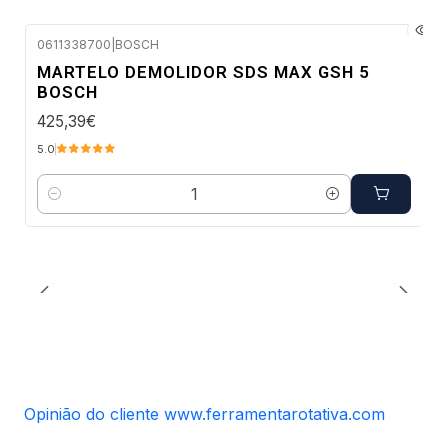
0611338700
|
BOSCH
Envio imediato
MARTELO DEMOLIDOR SDS MAX GSH 5
BOSCH
425,39€
5.0
Quantidade
Opinião do cliente www.ferramentarotativa.com