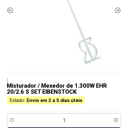
|
Misturador / Mexedor de 1.300W EHR
20/2.6 S SET EIBENSTOCK
Estado:
Envio em 2 a 5 dias úteis
Quantidade