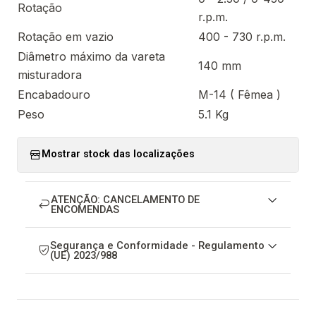
Rotação
r.p.m.
Rotação em vazio
400 - 730 r.p.m.
Diâmetro máximo da vareta
140 mm
misturadora
Encabadouro
M-14 ( Fêmea )
Peso
5.1 Kg
Mostrar stock das localizações
ATENÇÃO: CANCELAMENTO DE
ENCOMENDAS
Segurança e Conformidade - Regulamento
(UE) 2023/988