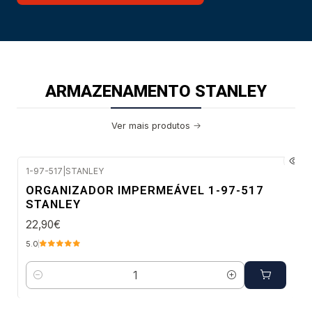
ARMAZENAMENTO STANLEY
Ver mais produtos
1-97-517
|
STANLEY
Envio imediato
ORGANIZADOR IMPERMEÁVEL 1-97-517
STANLEY
22,90€
5.0
Quantidade