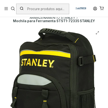
PORTES INCLUÍDOS EM ENCOMENDAS +75€ (excepto ilhas)
Início
PRODUTOS
MALAS DE FERRAMENTA
ARMAZENAMENTO STANLEY
Mochila para Ferramenta STST1-72335 STANLEY