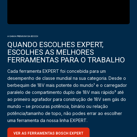
A GAMA PREMIUM DA BOSCH
QUANDO ESCOLHES EXPERT,
ESCOLHES AS MELHORES
FERRAMENTAS PARA O TRABALHO
Cada ferramenta EXPERT foi concebida para um
desempenho de classe mundial na sua categoria. Desde o
berbequim de 18V mais potente do mundo¹ e o carregador
paralelo de compartimento duplo de 18V mais rápido³ até
ao primeiro agrafador para construção de 18V sem gás do
mundo – se procuras potência, binário ou relação
potência/tamanho de topo, não podes errar ao escolher
uma ferramenta da nossa linha EXPERT.
VER AS FERRAMENTAS BOSCH EXPERT