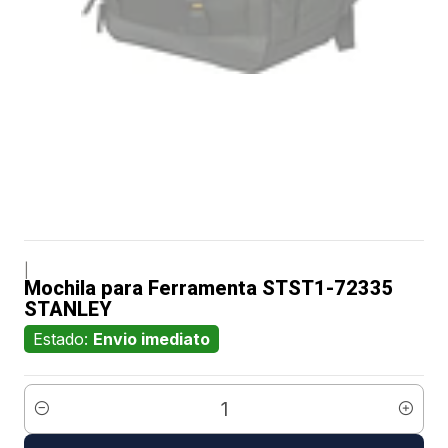
|
Mochila para Ferramenta STST1-72335
STANLEY
Estado:
Envio imediato
Quantidade