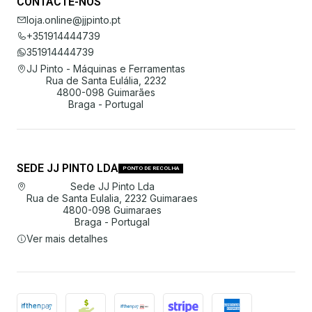
CONTACTE-NOS
loja.online@jjpinto.pt
+351914444739
351914444739
JJ Pinto - Máquinas e Ferramentas
Rua de Santa Eulália, 2232
4800-098 Guimarães
Braga - Portugal
SEDE JJ PINTO LDA
PONTO DE RECOLHA
Sede JJ Pinto Lda
Rua de Santa Eulalia, 2232 Guimaraes
4800-098 Guimaraes
Braga - Portugal
Ver mais detalhes