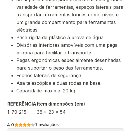
variedade de ferramentas, espaços laterais para
transportar ferramentas longas como níveis e
um grande compartimento para ferramentas
eléctricas.
Base rígida de plástico à prova de água.
Divisórias interiores amovíveis com uma pega
própria para facilitar o transporte.
Pegas ergonómicas especialmente desenhadas
para suportar o peso das ferramentas.
Fechos laterais de segurança.
Asa telescópica e duas rodas na base.
Capacidade máxima: 20 kg
REFERÊNCIA
Item dimensões (cm)
1-79-215
36 x 23 x 54
4.0
1 avaliação