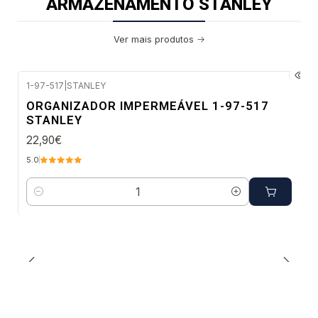
ARMAZENAMENTO STANLEY
Ver mais produtos
1-97-517
|
STANLEY
Envio imediato
ORGANIZADOR IMPERMEÁVEL 1-97-517
STANLEY
22,90€
5.0
Quantidade