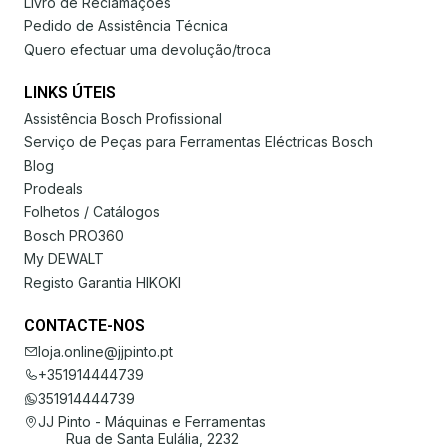
Livro de Reclamações
Pedido de Assistência Técnica
Quero efectuar uma devolução/troca
LINKS ÚTEIS
Assistência Bosch Profissional
Serviço de Peças para Ferramentas Eléctricas Bosch
Blog
Prodeals
Folhetos / Catálogos
Bosch PRO360
My DEWALT
Registo Garantia HIKOKI
CONTACTE-NOS
loja.online@jjpinto.pt
+351914444739
351914444739
JJ Pinto - Máquinas e Ferramentas
Rua de Santa Eulália, 2232