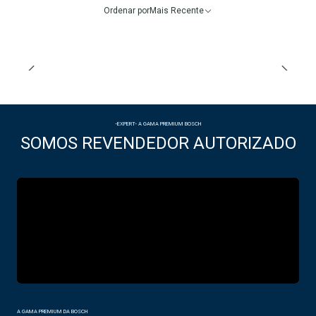
Ordenar por
Mais Recente
-EXPERT- A GAMA PREMIUM BOSCH
SOMOS REVENDEDOR AUTORIZADO
A GAMA PREMIUM DA BOSCH