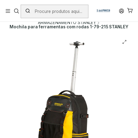
PORTES INCLUÍDOS EM ENCOMENDAS +75€ (excepto ilhas)
Início
PRODUTOS
MALAS DE FERRAMENTA
ARMAZENAMENTO STANLEY
Mochila para ferramentas com rodas 1-79-215 STANLEY