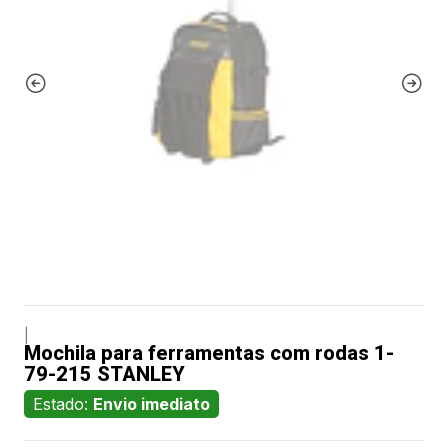
|
Mochila para ferramentas com rodas 1-
79-215 STANLEY
Estado:
Envio imediato