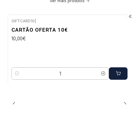
Ver mais produtos
GIFTCARD10
|
Envio imediato
CARTÃO OFERTA 10€
10,00€
Quantidade