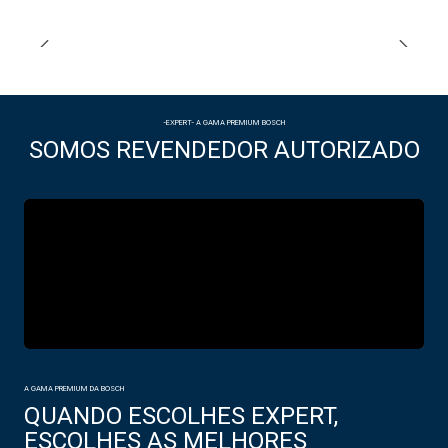
-EXPERT- A GAMA PREMIUM BOSCH
SOMOS REVENDEDOR AUTORIZADO
A GAMA PREMIUM DA BOSCH
QUANDO ESCOLHES EXPERT,
ESCOLHES AS MELHORES