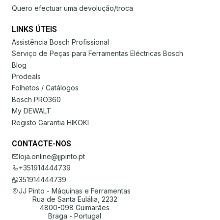
Quero efectuar uma devolução/troca
LINKS ÚTEIS
Assistência Bosch Profissional
Serviço de Peças para Ferramentas Eléctricas Bosch
Blog
Prodeals
Folhetos / Catálogos
Bosch PRO360
My DEWALT
Registo Garantia HIKOKI
CONTACTE-NOS
loja.online@jjpinto.pt
+351914444739
351914444739
JJ Pinto - Máquinas e Ferramentas
Rua de Santa Eulália, 2232
4800-098 Guimarães
Braga - Portugal