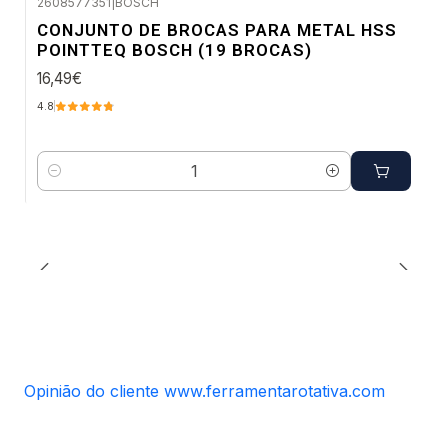
2608577351
|
BOSCH
Envio imediato
CONJUNTO DE BROCAS PARA METAL HSS
POINTTEQ BOSCH (19 BROCAS)
16,49€
4.8
Quantidade
Opinião do cliente www.ferramentarotativa.com