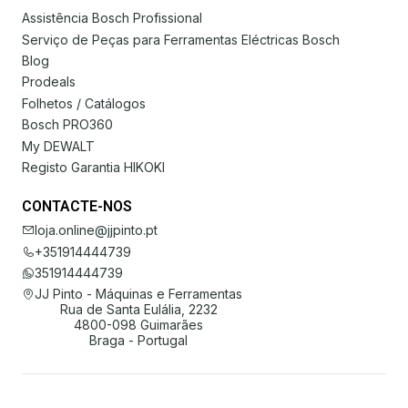
Assistência Bosch Profissional
Serviço de Peças para Ferramentas Eléctricas Bosch
Blog
Prodeals
Folhetos / Catálogos
Bosch PRO360
My DEWALT
Registo Garantia HIKOKI
CONTACTE-NOS
loja.online@jjpinto.pt
+351914444739
351914444739
JJ Pinto - Máquinas e Ferramentas
Rua de Santa Eulália, 2232
4800-098 Guimarães
Braga - Portugal