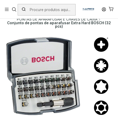
PORTES INCLUÍDOS EM ENCOMENDAS +75€ (excepto ilhas)
Início
PRODUTOS
ACESSÓRIOS
PONTAS DE APARAFUSAR E CHAVES DE CAIXA
Conjunto de pontas de aparafusar Extra Hard BOSCH (32
pcs)