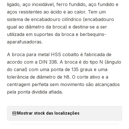
ligado, aço inoxidável, ferro fundido, aço fundido e
aços resistentes ao ácido e ao calor. Tem um
sistema de encabadouro cilíndrico (encabadouro
igual ao diâmetro da broca) e destina-se a ser
utilizada em suportes da broca e berbequins-
aparafusadoras.
A broca para metal HSS cobalto é fabricada de
acordo com a DIN 338. A broca é do tipo N (ângulo
do canal) com uma ponta de 135 graus e uma
tolerância de diâmetro de h8. O corte ativo e a
centragem perfeita sem movimento são alcançados
pela ponta dividida afiada.
Mostrar stock das localizações