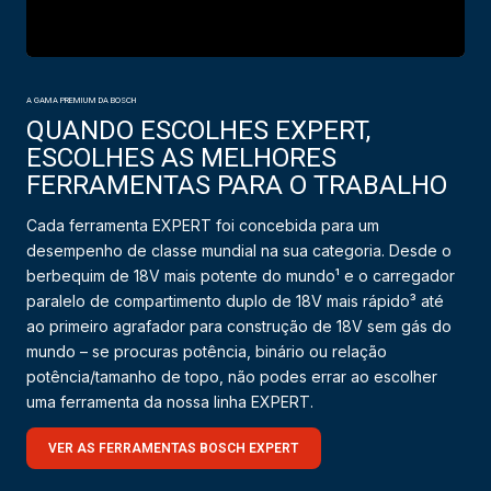
A GAMA PREMIUM DA BOSCH
QUANDO ESCOLHES EXPERT,
ESCOLHES AS MELHORES
FERRAMENTAS PARA O TRABALHO
Cada ferramenta EXPERT foi concebida para um
desempenho de classe mundial na sua categoria. Desde o
berbequim de 18V mais potente do mundo¹ e o carregador
paralelo de compartimento duplo de 18V mais rápido³ até
ao primeiro agrafador para construção de 18V sem gás do
mundo – se procuras potência, binário ou relação
potência/tamanho de topo, não podes errar ao escolher
uma ferramenta da nossa linha EXPERT.
VER AS FERRAMENTAS BOSCH EXPERT