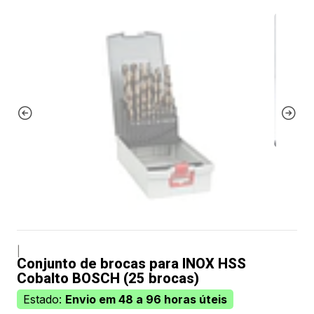
|
Conjunto de brocas para INOX HSS
Cobalto BOSCH (25 brocas)
Estado:
Envio em 48 a 96 horas úteis