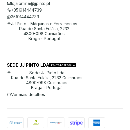
loja.online@jjpinto.pt
+351914444739
351914444739
JJ Pinto - Máquinas e Ferramentas
Rua de Santa Eulália, 2232
4800-098 Guimarães
Braga - Portugal
SEDE JJ PINTO LDA
PONTO DE RECOLHA
Sede JJ Pinto Lda
Rua de Santa Eulalia, 2232 Guimaraes
4800-098 Guimaraes
Braga - Portugal
Ver mais detalhes