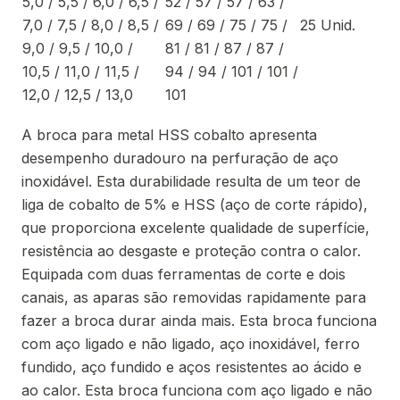
5,0 / 5,5 / 6,0 / 6,5 /
52 / 57 / 57 / 63 /
7,0 / 7,5 / 8,0 / 8,5 /
69 / 69 / 75 / 75 /
25 Unid.
9,0 / 9,5 / 10,0 /
81 / 81 / 87 / 87 /
10,5 / 11,0 / 11,5 /
94 / 94 / 101 / 101 /
12,0 / 12,5 / 13,0
101
A broca para metal HSS cobalto apresenta
desempenho duradouro na perfuração de aço
inoxidável. Esta durabilidade resulta de um teor de
liga de cobalto de 5% e HSS (aço de corte rápido),
que proporciona excelente qualidade de superfície,
resistência ao desgaste e proteção contra o calor.
Equipada com duas ferramentas de corte e dois
canais, as aparas são removidas rapidamente para
fazer a broca durar ainda mais. Esta broca funciona
com aço ligado e não ligado, aço inoxidável, ferro
fundido, aço fundido e aços resistentes ao ácido e
ao calor. Esta broca funciona com aço ligado e não