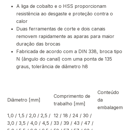
A liga de cobalto e o HSS proporcionam
resistência ao desgaste e proteção contra o
calor
Duas ferramentas de corte e dois canais
removem rapidamente as aparas para maior
duração das brocas
Fabricada de acordo com a DIN 338, broca tipo
N (ângulo do canal) com uma ponta de 135
graus, tolerância de diâmetro h8
Conteúdo
Comprimento de
Diâmetro [mm]
da
trabalho [mm]
embalagem
1,0 / 1,5 / 2,0 / 2,5 /
12 / 18 / 24 / 30 /
3,0 / 3,5 / 4,0 / 4,5 /
33 / 39 / 43 / 47 /