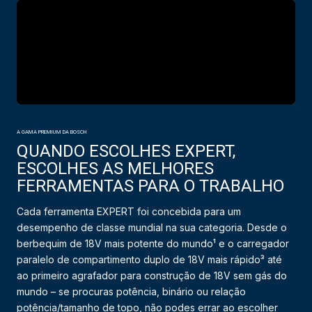
A GAMA PREMIUM DA BOSCH
QUANDO ESCOLHES EXPERT,
ESCOLHES AS MELHORES
FERRAMENTAS PARA O TRABALHO
Cada ferramenta EXPERT foi concebida para um
desempenho de classe mundial na sua categoria. Desde o
berbequim de 18V mais potente do mundo¹ e o carregador
paralelo de compartimento duplo de 18V mais rápido³ até
ao primeiro agrafador para construção de 18V sem gás do
mundo – se procuras potência, binário ou relação
potência/tamanho de topo, não podes errar ao escolher