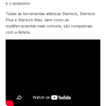
e o acessório.
Todas as ferramentas elétricas Starlock, Starlock
Plus e Starlock Max, bem como as
multiferramentas mais comuns, são compatíveis
com a lâmina.