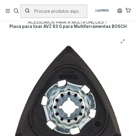
PORTES INCLUÍDOS EM ENCOMENDAS +75€ (excepto ilhas)
Início
PRODUTOS
ACESSÓRIOS
ACESSORIOS PARA A MULTIFUNÇOES
Placa para lixar AVZ 93 G para Multiferramentas BOSCH