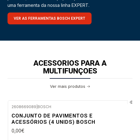
uma ferramenta da nossa linha EXPERT.
VER AS FERRAMENTAS BOSCH EXPERT
ACESSORIOS PARA A
MULTIFUNÇOES
Ver mais produtos
2608669089
|
BOSCH
Envio em 48 a 96 horas úteis
CONJUNTO DE PAVIMENTOS E
ACESSÓRIOS (4 UNIDS) BOSCH
0,00€