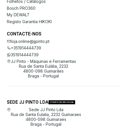
Folhetos / Catálogos
Bosch PRO360
My DEWALT
Registo Garantia HIKOKI
CONTACTE-NOS
loja.online@jjpinto.pt
+351914444739
351914444739
JJ Pinto - Máquinas e Ferramentas
Rua de Santa Eulália, 2232
4800-098 Guimarães
Braga - Portugal
SEDE JJ PINTO LDA
PONTO DE RECOLHA
Sede JJ Pinto Lda
Rua de Santa Eulalia, 2232 Guimaraes
4800-098 Guimaraes
Braga - Portugal