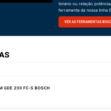
binário ou relação potênci
ferramenta da nossa linha
VER AS FERRAMENTAS BOS
AS
 GDE 230 FC-S BOSCH