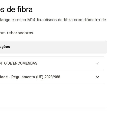
s de fibra
ange e rosca M14 fixa discos de fibra com diâmetro de
 com rebarbadoras
zações
NTO DE ENCOMENDAS
ade - Regulamento (UE) 2023/988