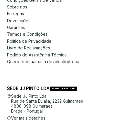
Condições Gerais de Venda
Sobre nós
Entregas
Devoluções
Garantias
Termos e Condições
Política de Privacidade
Livro de Reclamações
Pedido de Assistência Técnica
Quero efectuar uma devolução/troca
SEDE JJ PINTO LDA
PONTO DE RECOLHA
Sede JJ Pinto Lda
Rua de Santa Eulalia, 2232 Guimaraes
4800-098 Guimaraes
Braga - Portugal
Ver mais detalhes