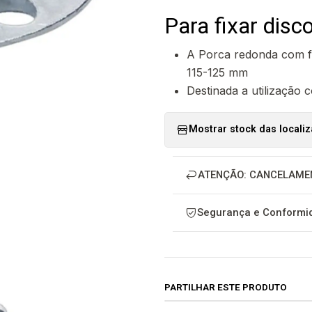
Para fixar disco
A Porca redonda com fl
115-125 mm
Destinada a utilização
Mostrar stock das locali
ATENÇÃO: CANCELAME
Segurança e Conformid
PARTILHAR ESTE PRODUTO