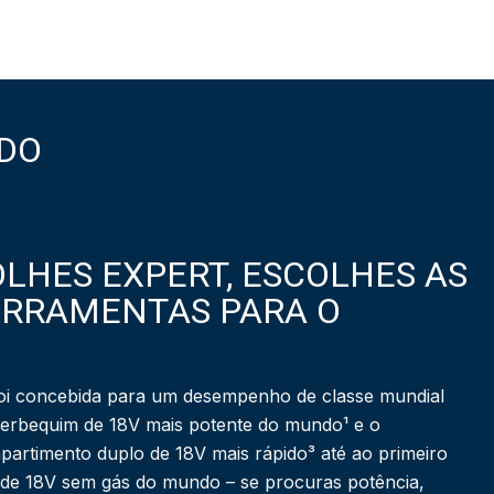
DO
LHES EXPERT, ESCOLHES AS
ERRAMENTAS PARA O
i concebida para um desempenho de classe mundial
berbequim de 18V mais potente do mundo¹ e o
partimento duplo de 18V mais rápido³ até ao primeiro
 de 18V sem gás do mundo – se procuras potência,