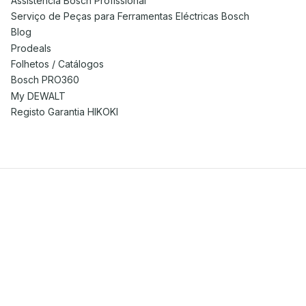
Assistência Bosch Profissional
Serviço de Peças para Ferramentas Eléctricas Bosch
Blog
Prodeals
Folhetos / Catálogos
Bosch PRO360
My DEWALT
Registo Garantia HIKOKI