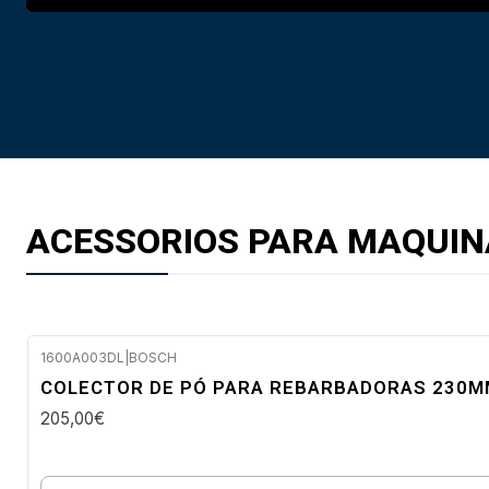
ACESSORIOS PARA MAQUIN
1600A003DL
|
BOSCH
Envio imediato
COLECTOR DE PÓ PARA REBARBADORAS 230MM
205,00€