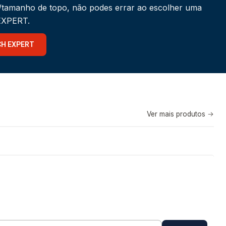
a/tamanho de topo, não podes errar ao escolher uma
 EXPERT.
CH EXPERT
Ver mais produtos