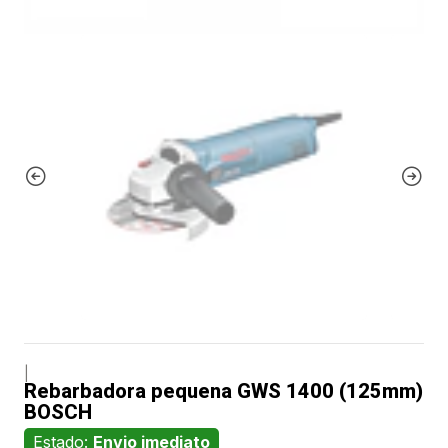
|
Rebarbadora pequena GWS 1400 (125mm)
BOSCH
Estado:
Envio imediato