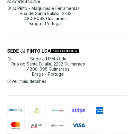
351914444739
JJ Pinto - Máquinas e Ferramentas
Rua de Santa Eulália, 2232
4800-098 Guimarães
Braga - Portugal
SEDE JJ PINTO LDA
PONTO DE RECOLHA
Sede JJ Pinto Lda
Rua de Santa Eulalia, 2232 Guimaraes
4800-098 Guimaraes
Braga - Portugal
Ver mais detalhes