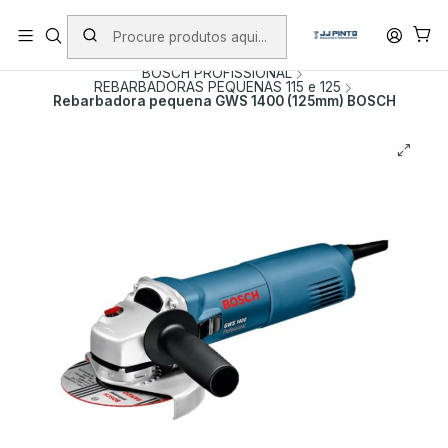
PORTES INCLUÍDOS EM ENCOMENDAS +75€ (excepto ilhas)
Início
PRODUTOS
FERRAMENTAS COM FIO
BOSCH PROFISSIONAL
REBARBADORAS PEQUENAS 115 e 125
Rebarbadora pequena GWS 1400 (125mm) BOSCH