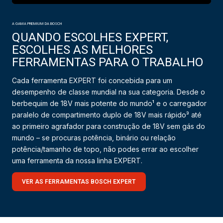
A GAMA PREMIUM DA BOSCH
QUANDO ESCOLHES EXPERT,
ESCOLHES AS MELHORES
FERRAMENTAS PARA O TRABALHO
Cada ferramenta EXPERT foi concebida para um
desempenho de classe mundial na sua categoria. Desde o
berbequim de 18V mais potente do mundo¹ e o carregador
paralelo de compartimento duplo de 18V mais rápido³ até
ao primeiro agrafador para construção de 18V sem gás do
mundo – se procuras potência, binário ou relação
potência/tamanho de topo, não podes errar ao escolher
uma ferramenta da nossa linha EXPERT.
VER AS FERRAMENTAS BOSCH EXPERT