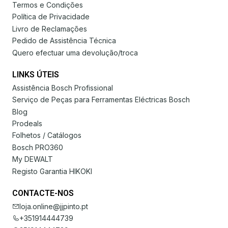
Termos e Condições
Política de Privacidade
Livro de Reclamações
Pedido de Assistência Técnica
Quero efectuar uma devolução/troca
LINKS ÚTEIS
Assistência Bosch Profissional
Serviço de Peças para Ferramentas Eléctricas Bosch
Blog
Prodeals
Folhetos / Catálogos
Bosch PRO360
My DEWALT
Registo Garantia HIKOKI
CONTACTE-NOS
loja.online@jjpinto.pt
+351914444739