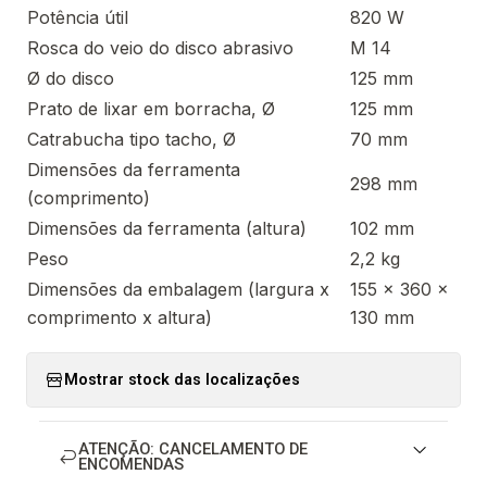
Potência útil
820 W
Rosca do veio do disco abrasivo
M 14
Ø do disco
125 mm
Prato de lixar em borracha, Ø
125 mm
Catrabucha tipo tacho, Ø
70 mm
Dimensões da ferramenta
298 mm
(comprimento)
Dimensões da ferramenta (altura)
102 mm
Peso
2,2 kg
Dimensões da embalagem (largura x
155 x 360 x
comprimento x altura)
130 mm
Mostrar stock das localizações
ATENÇÃO: CANCELAMENTO DE
ENCOMENDAS