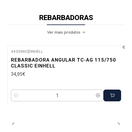
REBARBADORAS
Ver mais produtos
4430960
|
EINHELL
Envio imediato
REBARBADORA ANGULAR TC-AG 115/750
CLASSIC EINHELL
34,95€
Quantidade