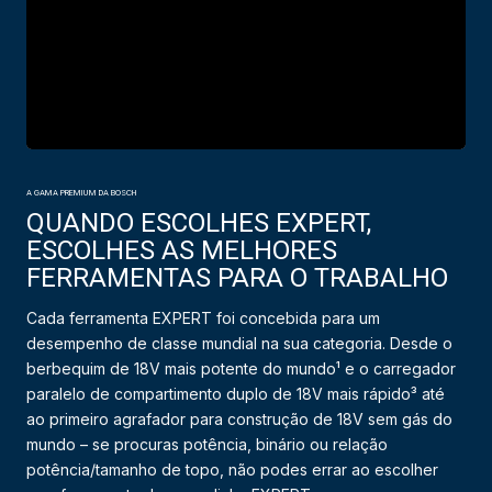
A GAMA PREMIUM DA BOSCH
QUANDO ESCOLHES EXPERT,
ESCOLHES AS MELHORES
FERRAMENTAS PARA O TRABALHO
Cada ferramenta EXPERT foi concebida para um
desempenho de classe mundial na sua categoria. Desde o
berbequim de 18V mais potente do mundo¹ e o carregador
paralelo de compartimento duplo de 18V mais rápido³ até
ao primeiro agrafador para construção de 18V sem gás do
mundo – se procuras potência, binário ou relação
potência/tamanho de topo, não podes errar ao escolher