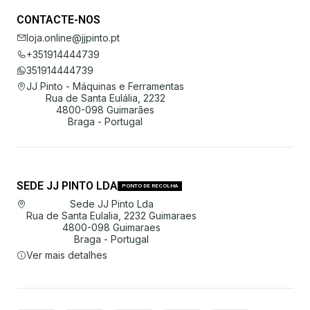
CONTACTE-NOS
loja.online@jjpinto.pt
+351914444739
351914444739
JJ Pinto - Máquinas e Ferramentas
Rua de Santa Eulália, 2232
4800-098 Guimarães
Braga - Portugal
SEDE JJ PINTO LDA
PONTO DE RECOLHA
Sede JJ Pinto Lda
Rua de Santa Eulalia, 2232 Guimaraes
4800-098 Guimaraes
Braga - Portugal
Ver mais detalhes