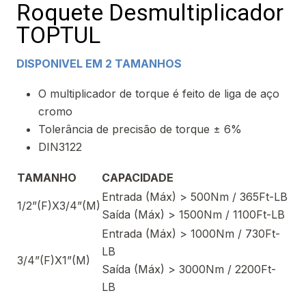
Roquete Desmultiplicador
TOPTUL
DISPONIVEL EM 2 TAMANHOS
O multiplicador de torque é feito de liga de aço
cromo
Tolerância de precisão de torque ± 6%
DIN3122
TAMANHO
CAPACIDADE
Entrada (Máx) > 500Nm / 365Ft-LB
1/2”(F)X3/4”(M)
Saída (Máx) > 1500Nm / 1100Ft-LB
Entrada (Máx) > 1000Nm / 730Ft-
LB
3/4”(F)X1”(M)
Saída (Máx) > 3000Nm / 2200Ft-
LB