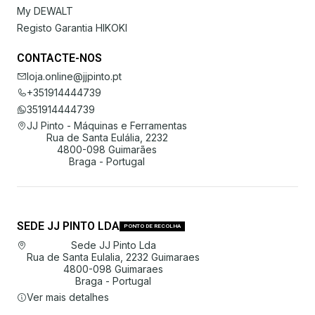
My DEWALT
Registo Garantia HIKOKI
CONTACTE-NOS
loja.online@jjpinto.pt
+351914444739
351914444739
JJ Pinto - Máquinas e Ferramentas
Rua de Santa Eulália, 2232
4800-098 Guimarães
Braga - Portugal
SEDE JJ PINTO LDA
PONTO DE RECOLHA
Sede JJ Pinto Lda
Rua de Santa Eulalia, 2232 Guimaraes
4800-098 Guimaraes
Braga - Portugal
Ver mais detalhes