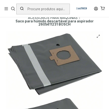
PORTES INCLUÍDOS EM ENCOMENDAS +75€ (excepto ilhas)
Início
PRODUTOS
ACESSÓRIOS
ACESSORIOS PARA MAQUINAS
Saco para húmido descartável para aspirador
2605411231 BOSCH