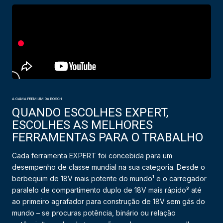
A GAMA PREMIUM DA BOSCH
QUANDO ESCOLHES EXPERT,
ESCOLHES AS MELHORES
FERRAMENTAS PARA O TRABALHO
Cada ferramenta EXPERT foi concebida para um
desempenho de classe mundial na sua categoria. Desde o
berbequim de 18V mais potente do mundo¹ e o carregador
paralelo de compartimento duplo de 18V mais rápido³ até
ao primeiro agrafador para construção de 18V sem gás do
mundo – se procuras potência, binário ou relação