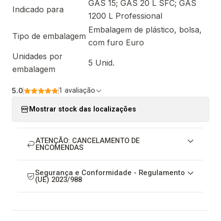
GAS 15; GAS 20 L SFC; GAS
Indicado para
1200 L Professional
Embalagem de plástico, bolsa,
Tipo de embalagem
com furo Euro
Unidades por
5 Unid.
embalagem
5.0
1 avaliação
Mostrar stock das localizações
ATENÇÃO: CANCELAMENTO DE
ENCOMENDAS
Segurança e Conformidade - Regulamento
(UE) 2023/988