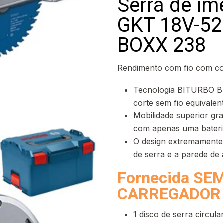
Serra de im
GKT 18V-52
BOXX 238
Rendimento com fio com co
Tecnologia BITURBO B
corte sem fio equivale
Mobilidade superior gr
com apenas uma bateri
O design extremamente 
de serra e a parede de
Fornecida SE
CARREGADOR 
1 disco de serra circul