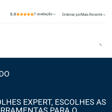
5.0
1 avaliação
Ordenar por
Mais Recente
DO
LHES EXPERT, ESCOLHES AS
ERRAMENTAS PARA O