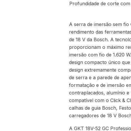
Profundidade de corte com 
A serra de imersão sem fi
rendimento das ferramenta
de 18 V da Bosch. A tecno
proporcionam o máximo rend
imersão com fio de 1.620 W
design compacto único que
design extremamente compac
de serra e a parede de ape
formatação e de imersão em
contraplacados, alumínio e 
compatível com o Click & 
calhas de guia Bosch, Festo
carregadores de 18 V Bosch
A GKT 18V-52 GC Professio