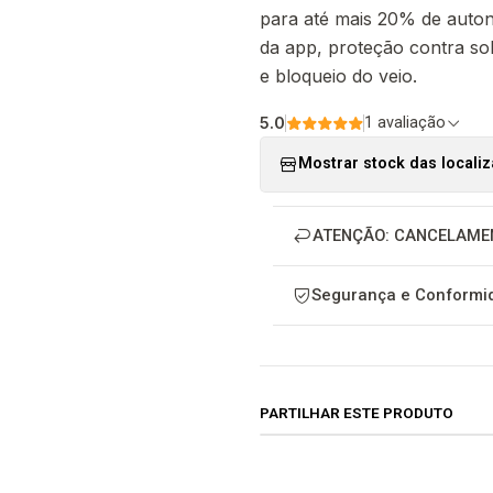
para até mais 20% de auton
da app, proteção contra so
e bloqueio do veio.
5.0
1 avaliação
Mostrar stock das locali
ATENÇÃO: CANCELAME
Segurança e Conformid
PARTILHAR ESTE PRODUTO