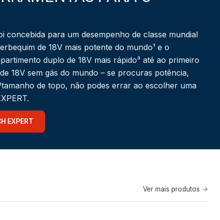
i concebida para um desempenho de classe mundial
berbequim de 18V mais potente do mundo¹ e o
partimento duplo de 18V mais rápido³ até ao primeiro
 de 18V sem gás do mundo – se procuras potência,
a/tamanho de topo, não podes errar ao escolher uma
 EXPERT.
CH EXPERT
Ver mais produtos