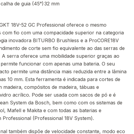
calha de guia (45°)
32 mm
o GKT 18V-52 GC Professional oferece o mesmo
s com fio com uma compacidade superior na categoria
logia inovadora BITURBO Brushless e a ProCORE18V
imento de corte sem fio equivalente ao das serras de
. A serra oferece uma mobilidade superior graças ao
 permite funcionar com apenas uma bateria. O seu
to permite uma distância mais reduzida entre a lâmina
nas 10 mm. Esta ferramenta é indicada para cortes de
 madeira, compósitos de madeira, tábuas e
vidro acrílico. Pode ser usada com sacos de pó e é
Clean System da Bosch, bem como com os sistemas de
ol, Mafell e Makita e com todas as baterias e
 Professional (Professional 18V System).
nal também dispõe de velocidade constante, modo eco