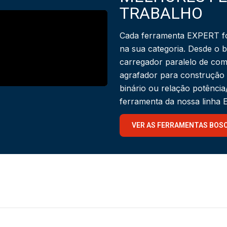
TRABALHO
Cada ferramenta EXPERT fo
na sua categoria. Desde o 
carregador paralelo de com
agrafador para construção
binário ou relação potênci
ferramenta da nossa linha
VER AS FERRAMENTAS BOS