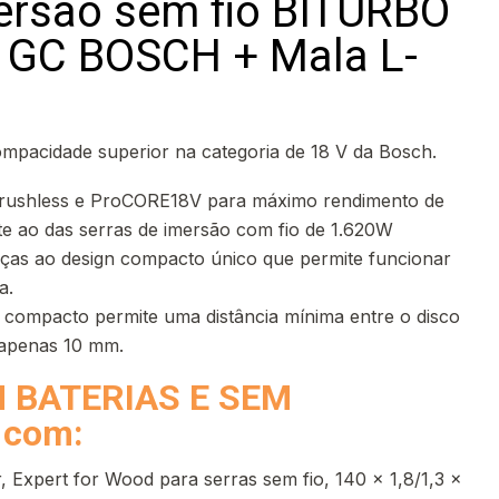
ersão sem fio BITURBO
 GC BOSCH + Mala L-
mpacidade superior na categoria de 18 V da Bosch.
rushless e ProCORE18V para máximo rendimento de
nte ao das serras de imersão com fio de 1.620W
aças ao design compacto único que permite funcionar
a.
compacto permite uma distância mínima entre o disco
 apenas 10 mm.
M BATERIAS E SEM
com:
ar, Expert for Wood para serras sem fio, 140 x 1,8/1,3 x