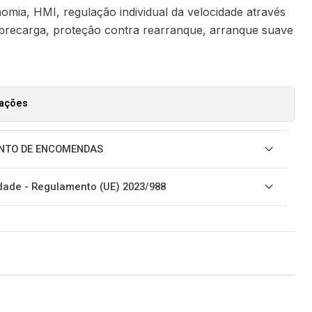
omia, HMI, regulação individual da velocidade através
brecarga, proteção contra rearranque, arranque suave
zações
NTO DE ENCOMENDAS
ade - Regulamento (UE) 2023/988