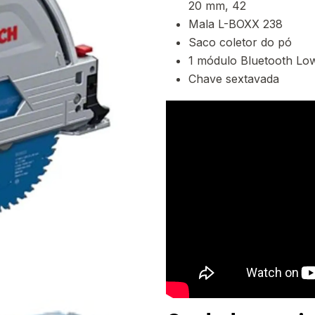
20 mm, 42
Mala L-BOXX 238
Saco coletor do pó
1 módulo Bluetooth Lo
Chave sextavada