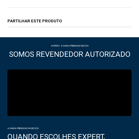
PARTILHAR ESTE PRODUTO
-EXPERT- A GAMA PREMIUM BOSCH
SOMOS REVENDEDOR AUTORIZADO
A GAMA PREMIUM DA BOSCH
QUANDO ESCOLHES EXPERT,