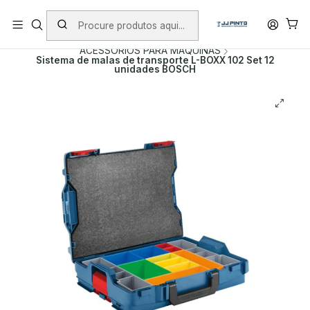
PORTES INCLUÍDOS EM ENCOMENDAS +75€ (excepto ilhas)
Início
PRODUTOS
ACESSÓRIOS
ACESSORIOS PARA MAQUINAS
Sistema de malas de transporte L-BOXX 102 Set 12
unidades BOSCH