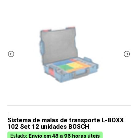
|
Sistema de malas de transporte L-BOXX
102 Set 12 unidades BOSCH
Estado:
Envio em 48 a 96 horas úteis