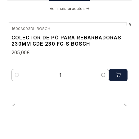
Ver mais produtos
1600A003DL
|
BOSCH
Envio imediato
COLECTOR DE PÓ PARA REBARBADORAS
230MM GDE 230 FC-S BOSCH
205,00€
Quantidade