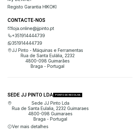
Registo Garantia HIKOKI
CONTACTE-NOS
loja.online@jjpinto.pt
+351914444739
351914444739
JJ Pinto - Máquinas e Ferramentas
Rua de Santa Eulália, 2232
4800-098 Guimarães
Braga - Portugal
SEDE JJ PINTO LDA
PONTO DE RECOLHA
Sede JJ Pinto Lda
Rua de Santa Eulalia, 2232 Guimaraes
4800-098 Guimaraes
Braga - Portugal
Ver mais detalhes