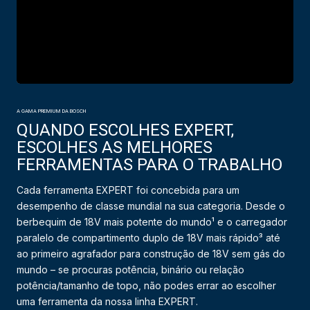
A GAMA PREMIUM DA BOSCH
QUANDO ESCOLHES EXPERT,
ESCOLHES AS MELHORES
FERRAMENTAS PARA O TRABALHO
Cada ferramenta EXPERT foi concebida para um
desempenho de classe mundial na sua categoria. Desde o
berbequim de 18V mais potente do mundo¹ e o carregador
paralelo de compartimento duplo de 18V mais rápido³ até
ao primeiro agrafador para construção de 18V sem gás do
mundo – se procuras potência, binário ou relação
potência/tamanho de topo, não podes errar ao escolher
uma ferramenta da nossa linha EXPERT.