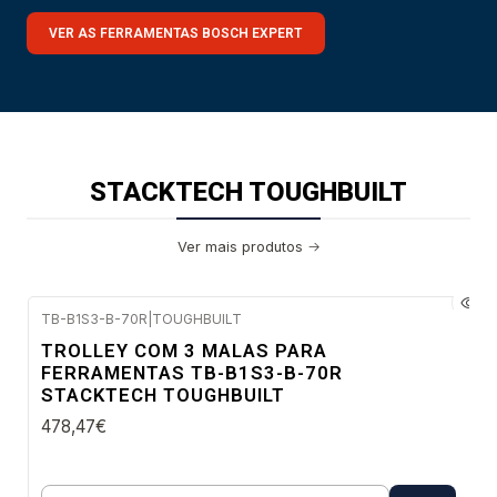
VER AS FERRAMENTAS BOSCH EXPERT
STACKTECH TOUGHBUILT
Ver mais produtos
TB-B1S3-B-70R
|
TOUGHBUILT
Envio imediato
TROLLEY COM 3 MALAS PARA
FERRAMENTAS TB-B1S3-B-70R
STACKTECH TOUGHBUILT
478,47€