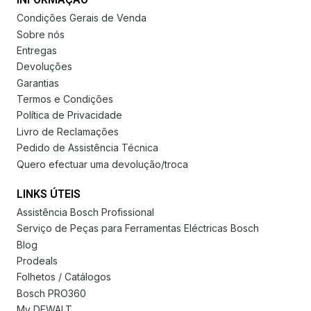
Condições Gerais de Venda
Sobre nós
Entregas
Devoluções
Garantias
Termos e Condições
Política de Privacidade
Livro de Reclamações
Pedido de Assistência Técnica
Quero efectuar uma devolução/troca
LINKS ÚTEIS
Assistência Bosch Profissional
Serviço de Peças para Ferramentas Eléctricas Bosch
Blog
Prodeals
Folhetos / Catálogos
Bosch PRO360
My DEWALT