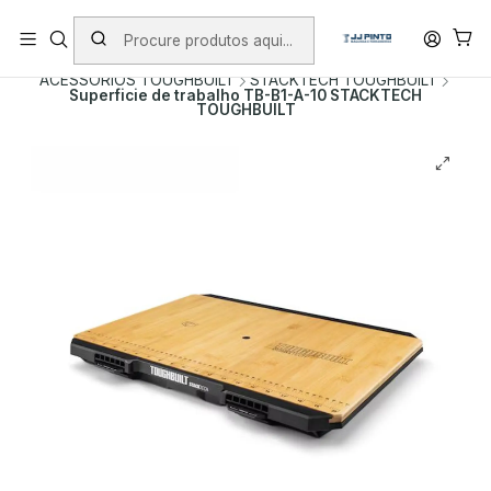
PORTES INCLUÍDOS EM ENCOMENDAS +75€ (excepto ilhas)
Início
PRODUTOS
ACESSÓRIOS
ACESSÓRIOS TOUGHBUILT
STACKTECH TOUGHBUILT
Superficie de trabalho TB-B1-A-10 STACKTECH
TOUGHBUILT