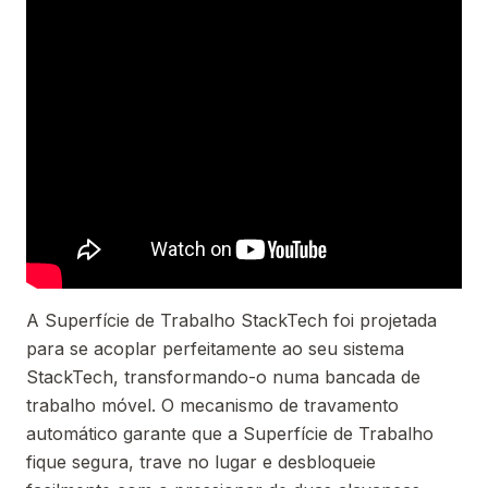
A Superfície de Trabalho StackTech foi projetada
para se acoplar perfeitamente ao seu sistema
StackTech, transformando-o numa bancada de
trabalho móvel. O mecanismo de travamento
automático garante que a Superfície de Trabalho
fique segura, trave no lugar e desbloqueie