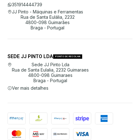
351914444739
JJ Pinto - Máquinas e Ferramentas
Rua de Santa Eulália, 2232
4800-098 Guimarães
Braga - Portugal
SEDE JJ PINTO LDA
PONTO DE RECOLHA
Sede JJ Pinto Lda
Rua de Santa Eulalia, 2232 Guimaraes
4800-098 Guimaraes
Braga - Portugal
Ver mais detalhes