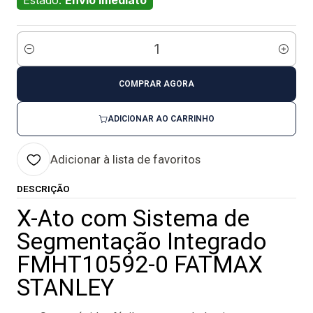
Estado:
Envio imediato
Quantidade
COMPRAR AGORA
ADICIONAR AO CARRINHO
Adicionar à lista de favoritos
DESCRIÇÃO
X-Ato com Sistema de
Segmentação Integrado
FMHT10592-0 FATMAX
STANLEY