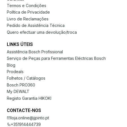
Termos e Condições
Política de Privacidade
Livro de Reclamações
Pedido de Assistência Técnica
Quero efectuar uma devolução/troca
LINKS ÚTEIS
Assistência Bosch Profissional
Serviço de Peças para Ferramentas Eléctricas Bosch
Blog
Prodeals
Folhetos / Catálogos
Bosch PRO360
My DEWALT
Registo Garantia HIKOKI
CONTACTE-NOS
loja.online@jjpinto.pt
+351914444739