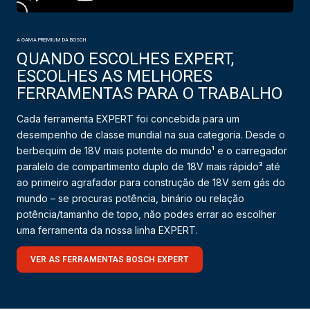
A GAMA PREMIUM DA BOSCH
QUANDO ESCOLHES EXPERT,
ESCOLHES AS MELHORES
FERRAMENTAS PARA O TRABALHO
Cada ferramenta EXPERT foi concebida para um
desempenho de classe mundial na sua categoria. Desde o
berbequim de 18V mais potente do mundo¹ e o carregador
paralelo de compartimento duplo de 18V mais rápido³ até
ao primeiro agrafador para construção de 18V sem gás do
mundo – se procuras potência, binário ou relação
potência/tamanho de topo, não podes errar ao escolher
uma ferramenta da nossa linha EXPERT.
VER AS FERRAMENTAS BOSCH EXPERT