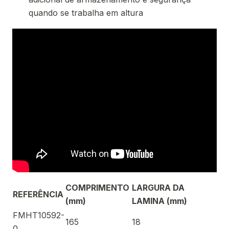
quando se trabalha em altura
COMPRIMENTO
LARGURA DA
REFERÊNCIA
(mm)
LAMINA (mm)
FMHT10592-
165
18
0