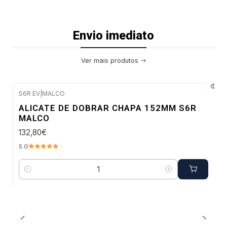
Envio imediato
Ver mais produtos
S6R EV
|
MALCO
Envio imediato
ALICATE DE DOBRAR CHAPA 152MM S6R
MALCO
132,80€
5.0
Quantidade