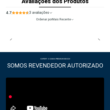
Avaliações dos Produtos
4.7
3 avaliações
Ordenar por
Mais Recente
-EXPERT- A GAMA PREMIUM BOSCH
SOMOS REVENDEDOR AUTORIZADO