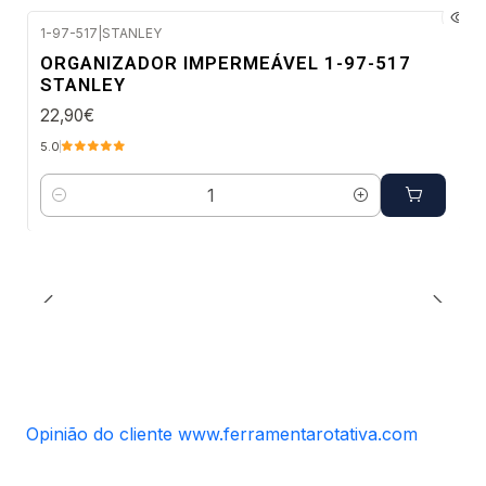
1-97-517
|
STANLEY
Envio imediato
ORGANIZADOR IMPERMEÁVEL 1-97-517
STANLEY
22,90€
5.0
Quantidade
Opinião do cliente www.ferramentarotativa.com