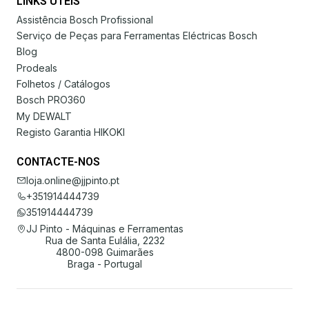
LINKS ÚTEIS
Assistência Bosch Profissional
Serviço de Peças para Ferramentas Eléctricas Bosch
Blog
Prodeals
Folhetos / Catálogos
Bosch PRO360
My DEWALT
Registo Garantia HIKOKI
CONTACTE-NOS
loja.online@jjpinto.pt
+351914444739
351914444739
JJ Pinto - Máquinas e Ferramentas
Rua de Santa Eulália, 2232
4800-098 Guimarães
Braga - Portugal