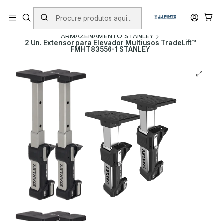
PORTES INCLUÍDOS EM ENCOMENDAS +75€ (excepto ilhas)
Início
PRODUTOS
MALAS DE FERRAMENTA
ARMAZENAMENTO STANLEY
2 Un. Extensor para Elevador Multiusos TradeLift™
FMHT83556-1 STANLEY