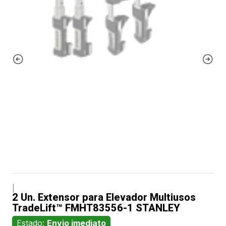
|
2 Un. Extensor para Elevador Multiusos
TradeLift™ FMHT83556-1 STANLEY
Estado:
Envio imediato