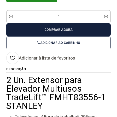
Quantidade
COMPRAR AGORA
ADICIONAR AO CARRINHO
Adicionar à lista de favoritos
DESCRIÇÃO
2 Un. Extensor para
Elevador Multiusos
TradeLift™ FMHT83556-1
STANLEY
Telescópico: Altura de trabalho* 295mm-