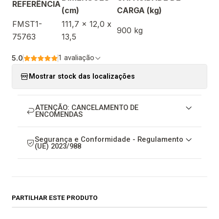
REFERÊNCIA
(cm)
CARGA (kg)
FMST1-
111,7 x 12,0 x
900 kg
75763
13,5
5.0
1 avaliação
Mostrar stock das localizações
ATENÇÃO: CANCELAMENTO DE
ENCOMENDAS
Segurança e Conformidade - Regulamento
(UE) 2023/988
PARTILHAR ESTE PRODUTO