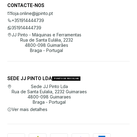
CONTACTE-NOS
loja.online@jjpinto.pt
+351914444739
351914444739
JJ Pinto - Máquinas e Ferramentas
Rua de Santa Eulália, 2232
4800-098 Guimarães
Braga - Portugal
SEDE JJ PINTO LDA
PONTO DE RECOLHA
Sede JJ Pinto Lda
Rua de Santa Eulalia, 2232 Guimaraes
4800-098 Guimaraes
Braga - Portugal
Ver mais detalhes