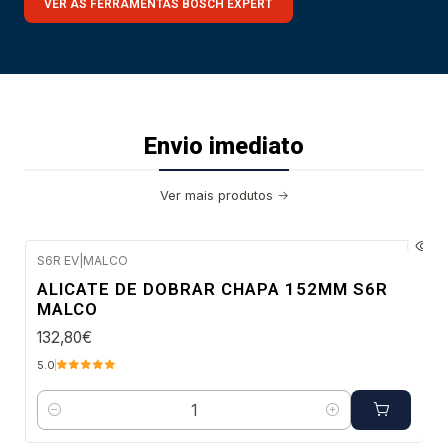
VER AS FERRAMENTAS BOSCH EXPERT
Envio imediato
Ver mais produtos
S6R EV
|
MALCO
Envio imediato
ALICATE DE DOBRAR CHAPA 152MM S6R
MALCO
132,80€
5.0
Quantidade