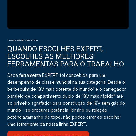
A GAMA PREMIUM DA BOSCH
QUANDO ESCOLHES EXPERT,
ESCOLHES AS MELHORES
FERRAMENTAS PARA O TRABALHO
Cada ferramenta EXPERT foi concebida para um
desempenho de classe mundial na sua categoria. Desde o
berbequim de 18V mais potente do mundo¹ e o carregador
paralelo de compartimento duplo de 18V mais rápido³ até
ao primeiro agrafador para construção de 18V sem gás do
mundo – se procuras potência, binário ou relação
potência/tamanho de topo, não podes errar ao escolher
uma ferramenta da nossa linha EXPERT.