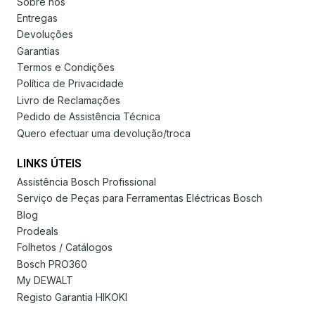
Sobre nós
Entregas
Devoluções
Garantias
Termos e Condições
Política de Privacidade
Livro de Reclamações
Pedido de Assistência Técnica
Quero efectuar uma devolução/troca
LINKS ÚTEIS
Assistência Bosch Profissional
Serviço de Peças para Ferramentas Eléctricas Bosch
Blog
Prodeals
Folhetos / Catálogos
Bosch PRO360
My DEWALT
Registo Garantia HIKOKI