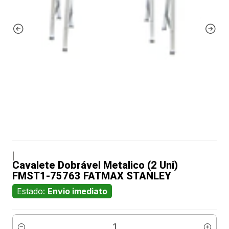
|
Cavalete Dobrável Metalico (2 Uni)
FMST1-75763 FATMAX STANLEY
Estado:
Envio imediato