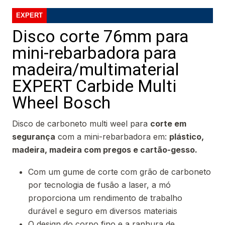
EXPERT
Disco corte 76mm para
mini-rebarbadora para
madeira/multimaterial
EXPERT Carbide Multi
Wheel Bosch
Disco de carboneto multi weel para
corte em
segurança
com a mini-rebarbadora em:
plástico,
madeira, madeira com pregos e cartão-gesso.
Com um gume de corte com grão de carboneto
por tecnologia de fusão a laser, a mó
proporciona um rendimento de trabalho
durável e seguro em diversos materiais
O design do corpo fino e a ranhura de