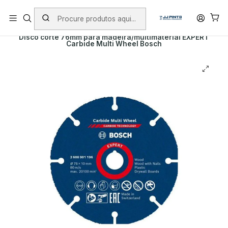
PORTES INCLUÍDOS EM ENCOMENDAS +75€ (excepto ilhas)
Início
PRODUTOS
ACESSÓRIOS
DISCOS DE CORTE
Disco corte 76mm para madeira/multimaterial EXPERT
Carbide Multi Wheel Bosch