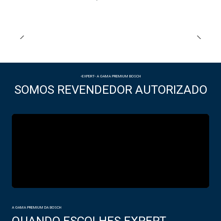
-EXPERT- A GAMA PREMIUM BOSCH
SOMOS REVENDEDOR AUTORIZADO
A GAMA PREMIUM DA BOSCH
QUANDO ESCOLHES EXPERT,