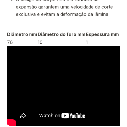
expansão garantem uma velocidade de corte
exclusiva e evitam a deformação da lâmina
Diâmetro mm
Diâmetro do furo mm
Espessura mm
76
10
1