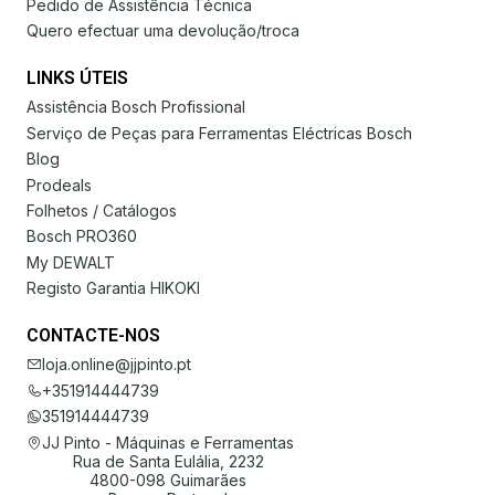
Pedido de Assistência Técnica
Quero efectuar uma devolução/troca
LINKS ÚTEIS
Assistência Bosch Profissional
Serviço de Peças para Ferramentas Eléctricas Bosch
Blog
Prodeals
Folhetos / Catálogos
Bosch PRO360
My DEWALT
Registo Garantia HIKOKI
CONTACTE-NOS
loja.online@jjpinto.pt
+351914444739
351914444739
JJ Pinto - Máquinas e Ferramentas
Rua de Santa Eulália, 2232
4800-098 Guimarães