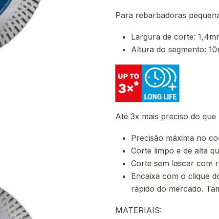
Para rebarbadoras pequen
Largura de corte: 1,4m
Altura do segmento: 1
Até 3x mais preciso do que
Precisão máxima no cor
Corte limpo e de alta 
Corte sem lascar com r
Encaixa com o clique d
rápido do mercado. Ta
MATERIAIS: