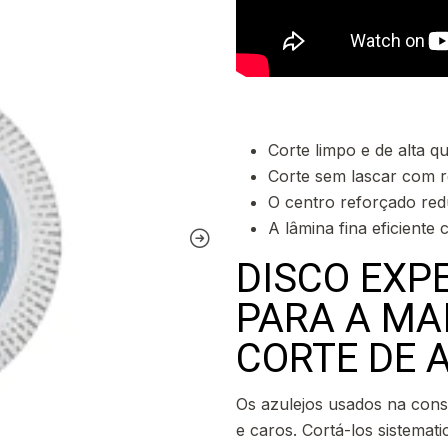
Corte limpo e de alta 
Corte sem lascar com r
O centro reforçado red
A lâmina fina eficiente
DISCO EXP
PARA A MA
CORTE DE 
Os azulejos usados na con
e caros. Cortá-los sistemat