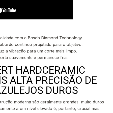
qualidade com a Bosch Diamond Technology.
ebordo contínuo projetado para o objetivo.
uz a vibração para um corte mais limpo.
 corta suavemente e permanece fria.
ERT HARDCERAMIC
IS ALTA PRECISÃO DE
AZULEJOS DUROS
strução moderna são geralmente grandes, muito duros
icamente a um nível elevado é, portanto, crucial mas