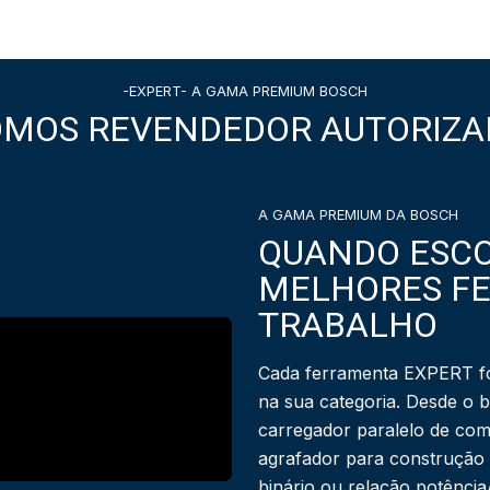
-EXPERT- A GAMA PREMIUM BOSCH
OMOS REVENDEDOR AUTORIZA
A GAMA PREMIUM DA BOSCH
QUANDO ESCO
MELHORES F
TRABALHO
Cada ferramenta EXPERT fo
na sua categoria. Desde o 
carregador paralelo de com
agrafador para construção
binário ou relação potênci