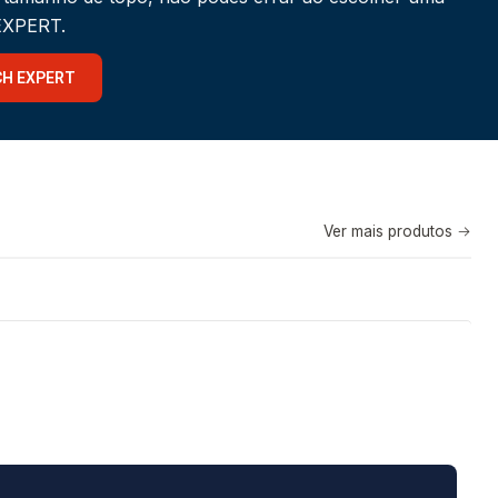
 EXPERT.
CH EXPERT
Ver mais produtos