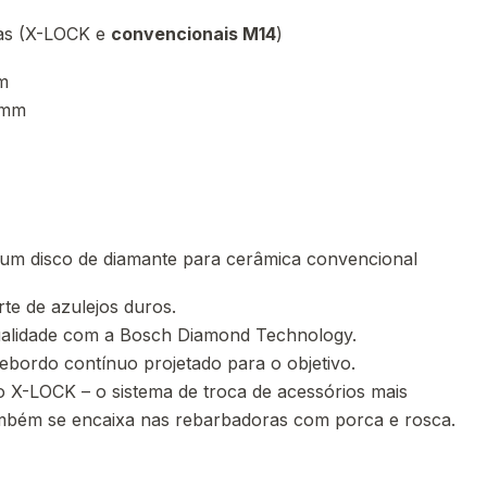
as (X-LOCK e
convencionais M14
)
m
0mm
 um disco de diamante para cerâmica convencional
te de azulejos duros.
qualidade com a Bosch Diamond Technology.
ebordo contínuo projetado para o objetivo.
o X-LOCK – o sistema de troca de acessórios mais
mbém se encaixa nas rebarbadoras com porca e rosca.