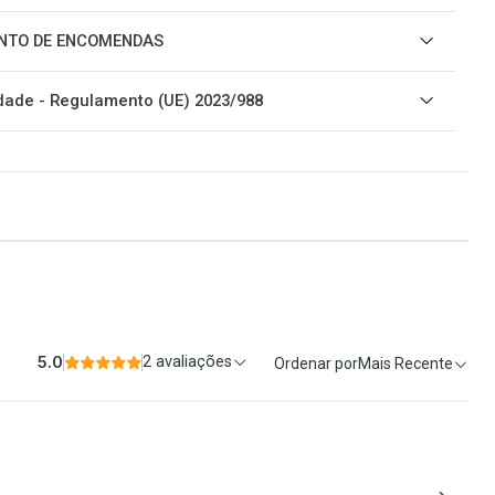
NTO DE ENCOMENDAS
ade - Regulamento (UE) 2023/988
5.0
2 avaliações
Ordenar por
Mais Recente