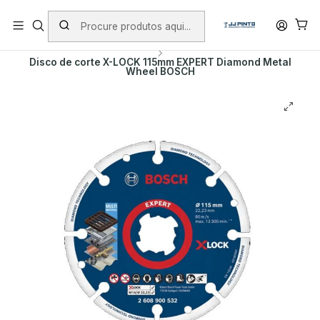
PORTES INCLUÍDOS EM ENCOMENDAS +75€ (excepto ilhas)
Início
PRODUTOS
ACESSÓRIOS
DISCOS DE DIAMANTE
Disco de corte X-LOCK 115mm EXPERT Diamond Metal
Wheel BOSCH