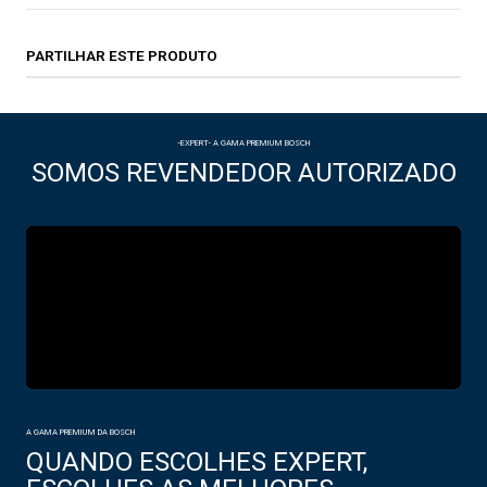
PARTILHAR ESTE PRODUTO
-EXPERT- A GAMA PREMIUM BOSCH
SOMOS REVENDEDOR AUTORIZADO
A GAMA PREMIUM DA BOSCH
QUANDO ESCOLHES EXPERT,