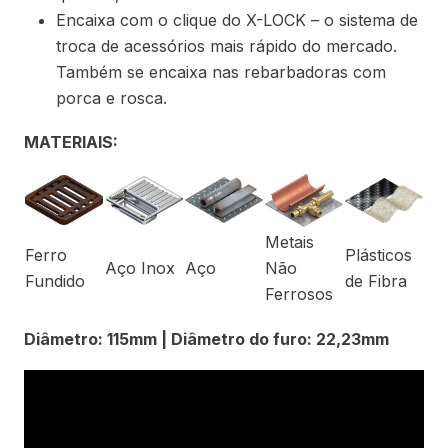
Encaixa com o clique do X-LOCK – o sistema de
troca de acessórios mais rápido do mercado.
Também se encaixa nas rebarbadoras com
porca e rosca.
MATERIAIS:
Metais
Ferro
Plásticos
Aço Inox
Aço
Não
Fundido
de Fibra
Ferrosos
Diâmetro: 115mm | Diâmetro do furo: 22,23mm