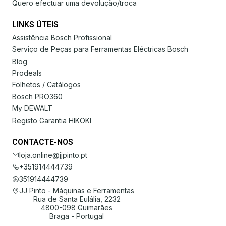
Quero efectuar uma devolução/troca
LINKS ÚTEIS
Assistência Bosch Profissional
Serviço de Peças para Ferramentas Eléctricas Bosch
Blog
Prodeals
Folhetos / Catálogos
Bosch PRO360
My DEWALT
Registo Garantia HIKOKI
CONTACTE-NOS
loja.online@jjpinto.pt
+351914444739
351914444739
JJ Pinto - Máquinas e Ferramentas
Rua de Santa Eulália, 2232
4800-098 Guimarães
Braga - Portugal