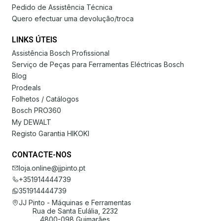
Pedido de Assistência Técnica
Quero efectuar uma devolução/troca
LINKS ÚTEIS
Assistência Bosch Profissional
Serviço de Peças para Ferramentas Eléctricas Bosch
Blog
Prodeals
Folhetos / Catálogos
Bosch PRO360
My DEWALT
Registo Garantia HIKOKI
CONTACTE-NOS
loja.online@jjpinto.pt
+351914444739
351914444739
JJ Pinto - Máquinas e Ferramentas
Rua de Santa Eulália, 2232
4800-098 Guimarães