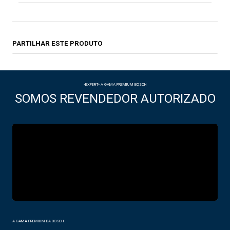
PARTILHAR ESTE PRODUTO
-EXPERT- A GAMA PREMIUM BOSCH
SOMOS REVENDEDOR AUTORIZADO
A GAMA PREMIUM DA BOSCH