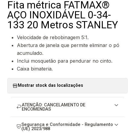
Fita métrica FATMAX®
AÇO INOXIDÁVEL 0-34-
133 20 Metros STANLEY
Velocidade de rebobinagem 5:1.
Abertura de janela que permite eliminar o pó
acumulado.
Inclui mosquetão para pendurar no cinto.
Caixa bimateria.
Mostrar stock das localizações
ATENÇÃO: CANCELAMENTO DE
ENCOMENDAS
Segurança e Conformidade - Regulamento
(UE) 2023/988