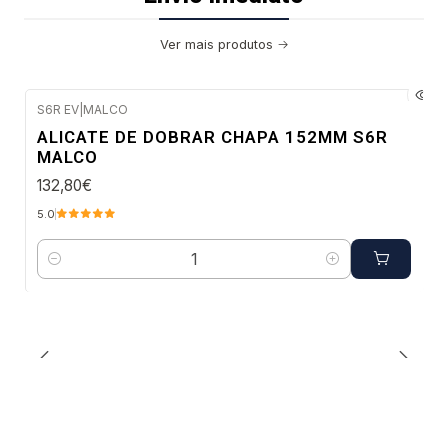
Ver mais produtos
S6R EV
|
MALCO
Envio imediato
ALICATE DE DOBRAR CHAPA 152MM S6R
MALCO
132,80€
5.0
Quantidade