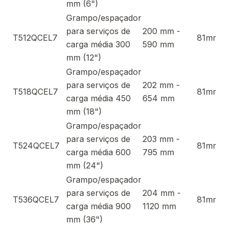
mm (6")
Grampo/espaçador
para serviços de
200 mm -
T512QCEL7
81mm
carga média 300
590 mm
mm (12")
Grampo/espaçador
para serviços de
202 mm -
T518QCEL7
81mm
carga média 450
654 mm
mm (18")
Grampo/espaçador
para serviços de
203 mm -
T524QCEL7
81mm
carga média 600
795 mm
mm (24")
Grampo/espaçador
para serviços de
204 mm -
T536QCEL7
81mm
carga média 900
1120 mm
mm (36")