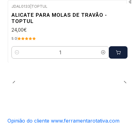
JDAL0133
|
TOPTUL
Envio em 2 a 5 dias úteis
ALICATE PARA MOLAS DE TRAVÃO -
TOPTUL
24,00€
5.0
Quantidade
Opinião do cliente www.ferramentarotativa.com