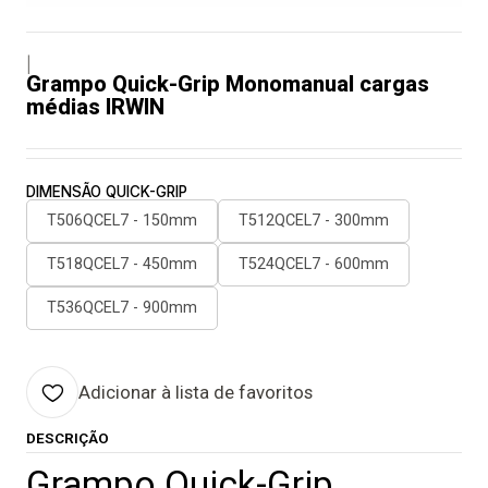
|
Grampo Quick-Grip Monomanual cargas
médias IRWIN
DIMENSÃO QUICK-GRIP
T506QCEL7 - 150mm
T512QCEL7 - 300mm
T518QCEL7 - 450mm
T524QCEL7 - 600mm
T536QCEL7 - 900mm
Adicionar à lista de favoritos
DESCRIÇÃO
Grampo Quick-Grip