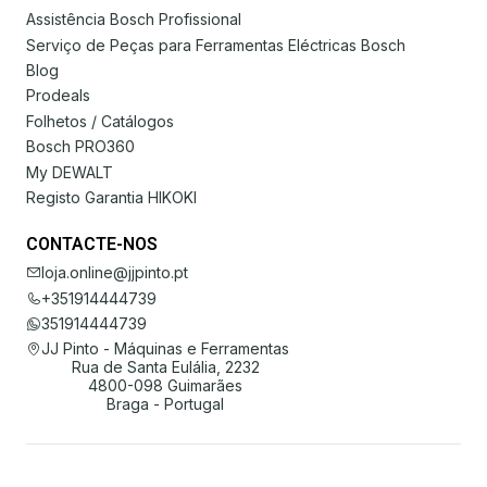
Assistência Bosch Profissional
Serviço de Peças para Ferramentas Eléctricas Bosch
Blog
Prodeals
Folhetos / Catálogos
Bosch PRO360
My DEWALT
Registo Garantia HIKOKI
CONTACTE-NOS
loja.online@jjpinto.pt
+351914444739
351914444739
JJ Pinto - Máquinas e Ferramentas
Rua de Santa Eulália, 2232
4800-098 Guimarães
Braga - Portugal