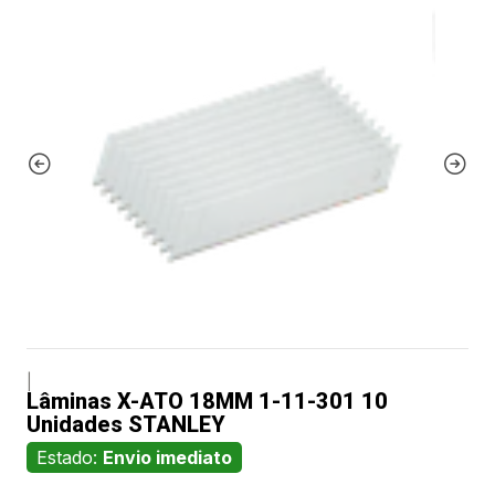
|
Lâminas X-ATO 18MM 1-11-301 10
Unidades STANLEY
Estado:
Envio imediato