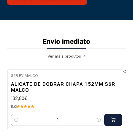
Envio imediato
Ver mais produtos
S6R EV
|
MALCO
Envio imediato
ALICATE DE DOBRAR CHAPA 152MM S6R
MALCO
132,80€
5.0
Quantidade