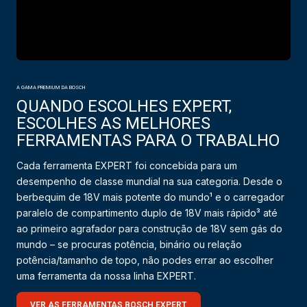
A GAMA PREMIUM DA BOSCH
QUANDO ESCOLHES EXPERT,
ESCOLHES AS MELHORES
FERRAMENTAS PARA O TRABALHO
Cada ferramenta EXPERT foi concebida para um
desempenho de classe mundial na sua categoria. Desde o
berbequim de 18V mais potente do mundo¹ e o carregador
paralelo de compartimento duplo de 18V mais rápido³ até
ao primeiro agrafador para construção de 18V sem gás do
mundo – se procuras potência, binário ou relação
potência/tamanho de topo, não podes errar ao escolher
uma ferramenta da nossa linha EXPERT.
VER AS FERRAMENTAS BOSCH EXPERT