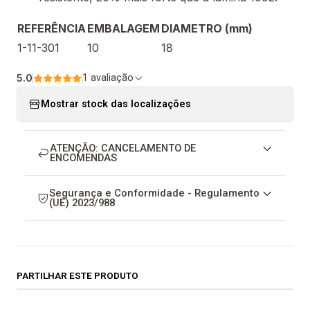
REFERÊNCIA
EMBALAGEM
DIAMETRO (mm)
1-11-301
10
18
5.0
1 avaliação
Mostrar stock das localizações
ATENÇÃO: CANCELAMENTO DE
ENCOMENDAS
Segurança e Conformidade - Regulamento
(UE) 2023/988
PARTILHAR ESTE PRODUTO