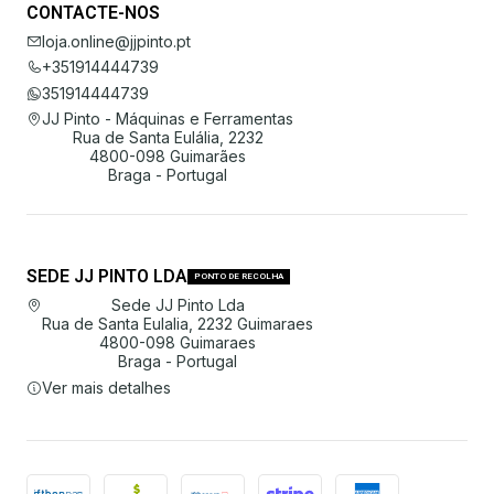
CONTACTE-NOS
loja.online@jjpinto.pt
+351914444739
351914444739
JJ Pinto - Máquinas e Ferramentas
Rua de Santa Eulália, 2232
4800-098 Guimarães
Braga - Portugal
SEDE JJ PINTO LDA
PONTO DE RECOLHA
Sede JJ Pinto Lda
Rua de Santa Eulalia, 2232 Guimaraes
4800-098 Guimaraes
Braga - Portugal
Ver mais detalhes