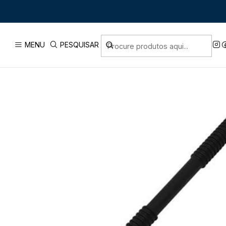
I
MENU
PESQUISAR