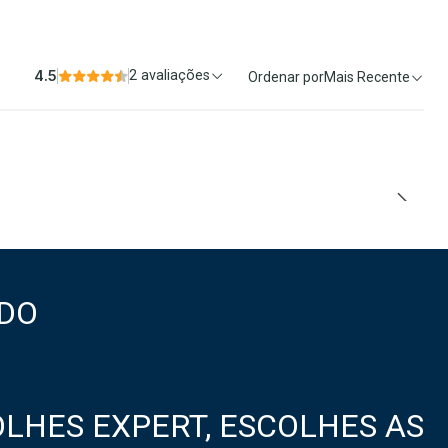
4.5
2 avaliações
Ordenar por
Mais Recente
DO
LHES EXPERT, ESCOLHES AS