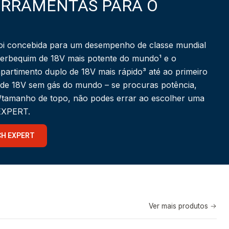
ERRAMENTAS PARA O
i concebida para um desempenho de classe mundial
berbequim de 18V mais potente do mundo¹ e o
partimento duplo de 18V mais rápido³ até ao primeiro
 de 18V sem gás do mundo – se procuras potência,
a/tamanho de topo, não podes errar ao escolher uma
 EXPERT.
CH EXPERT
Ver mais produtos