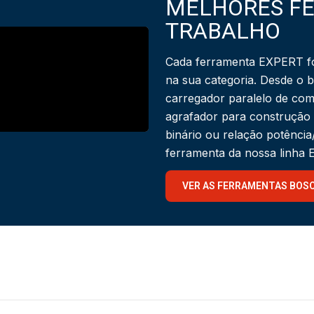
MELHORES F
TRABALHO
Cada ferramenta EXPERT fo
na sua categoria. Desde o 
carregador paralelo de com
agrafador para construção
binário ou relação potênci
ferramenta da nossa linha
VER AS FERRAMENTAS BOS